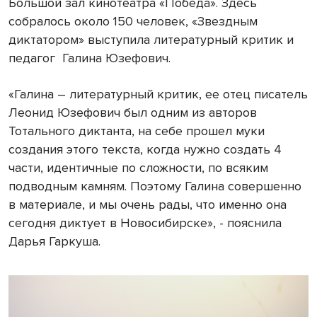
Большой зал кинотеатра «Победа». Здесь
собралось около 150 человек, «Звездным
диктатором» выступила литературный критик и
педагог
Галина Юзефович.
«Галина – литературный критик, ее отец писатель
Леонид Юзефович был одним из авторов
Тотального диктанта, на себе прошел муки
создания этого текста, когда нужно создать 4
части, идентичные по сложности, по всяким
подводным камням. Поэтому Галина совершенно
в материале, и мы очень рады, что именно она
сегодня диктует в Новосибирске», - пояснила
Дарья Гаркуша.