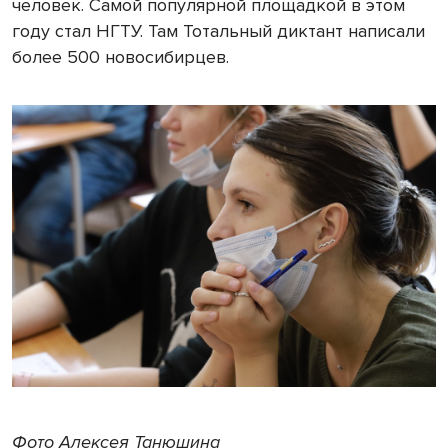
человек. Самой популярной площадкой в этом
году стал НГТУ. Там Тотальный диктант написали
более 500 новосибирцев.
Фото Алексея Танюшина