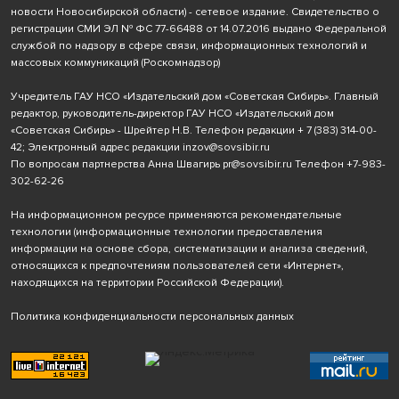
новости Новосибирской области) - сетевое издание. Свидетельство о
регистрации СМИ ЭЛ № ФС 77-66488 от 14.07.2016 выдано Федеральной
службой по надзору в сфере связи, информационных технологий и
массовых коммуникаций (Роскомнадзор)
Учредитель ГАУ НСО «Издательский дом «Советская Сибирь». Главный
редактор, руководитель-директор ГАУ НСО «Издательский дом
«Советская Сибирь» - Шрейтер Н.В. Телефон редакции
+ 7 (383) 314-00-
42
; Электронный адрес редакции
inzov@sovsibir.ru
По вопросам партнерства Анна Швагирь
pr@sovsibir.ru
Телефон
+7-983-
302-62-26
На информационном ресурсе применяются рекомендательные
технологии
(информационные технологии предоставления
информации на основе сбора, систематизации и анализа сведений,
относящихся к предпочтениям пользователей сети «Интернет»,
находящихся на территории Российской Федерации).
Политика конфиденциальности персональных данных