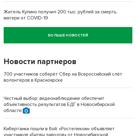
Житель Купино получил 200 тыс. рублей за смерть
матери от COVID-19
БОЛЬШЕ НОВОСТЕЙ
Новосибирский суд наказал водителя за смерть
пенсионерки на вокзале
Новости партнеров
700 участников соберёт Сбер на Всероссийский слёт
волонтёров в Красноярске
Честный выбор: видеонаблюдение обеспечит
объективность результатов ЕДГ в Новосибирской
области
Кибертанки пошли в бой: «Ростелеком» объявляет
участников «Битвы заводов» от Новосибирской