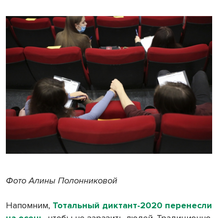
Фото Алины Полонниковой
Напомним,
Тотальный диктант-2020 перенесли
на осень
, чтобы не заразить людей. Традиционно