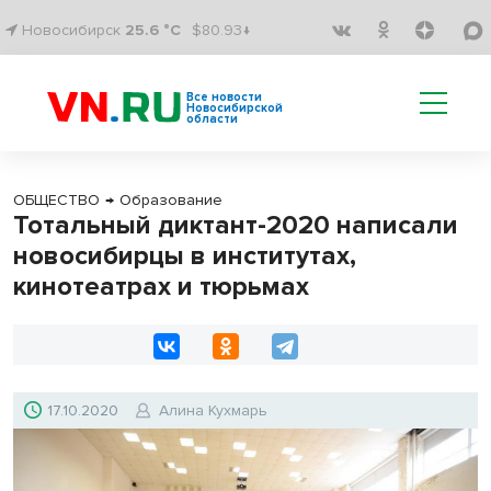
Новосибирск
25.6 °C
$80.93↓
Все новости
Новосибирской
области
ОБЩЕСТВО
→
Образование
Тотальный диктант-2020 написали
новосибирцы в институтах,
кинотеатрах и тюрьмах
17.10.2020
Алина Кухмарь