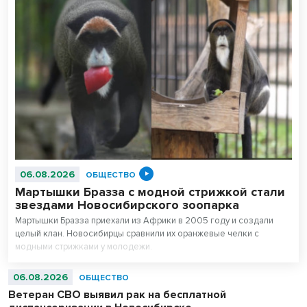
06.08.2026
ОБЩЕСТВО
Мартышки Бразза с модной стрижкой стали
звездами Новосибирского зоопарка
Мартышки Бразза приехали из Африки в 2005 году и создали
целый клан. Новосибирцы сравнили их оранжевые челки с
модными стрижками у молодежи.
06.08.2026
ОБЩЕСТВО
Ветеран СВО выявил рак на бесплатной