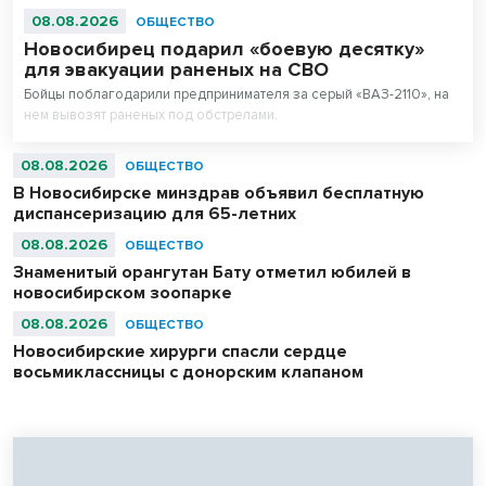
08.08.2026
ОБЩЕСТВО
Новосибирец подарил «боевую десятку»
для эвакуации раненых на СВО
Бойцы поблагодарили предпринимателя за серый «ВАЗ-2110», на
нем вывозят раненых под обстрелами.
08.08.2026
ОБЩЕСТВО
В Новосибирске минздрав объявил бесплатную
диспансеризацию для 65-летних
08.08.2026
ОБЩЕСТВО
Знаменитый орангутан Бату отметил юбилей в
новосибирском зоопарке
08.08.2026
ОБЩЕСТВО
Новосибирские хирурги спасли сердце
восьмиклассницы с донорским клапаном