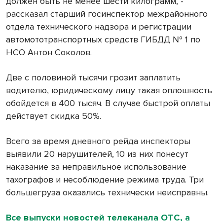
должен быть не менее шести килограмм, -
рассказал старший госинспектор межрайонного
отдела технического надзора и регистрации
автомототранспортных средств ГИБДД № 1 по
НСО Антон Соколов.
Две с половиной тысячи грозит заплатить
водителю, юридическому лицу такая оплошность
обойдется в 400 тысяч. В случае быстрой оплаты
действует скидка 50%.
Всего за время дневного рейда инспекторы
выявили 20 нарушителей, 10 из них понесут
наказание за неправильное использование
тахографов и несоблюдение режима труда. Три
большегруза оказались технически неисправны.
Все выпуски новостей телеканала ОТС, а