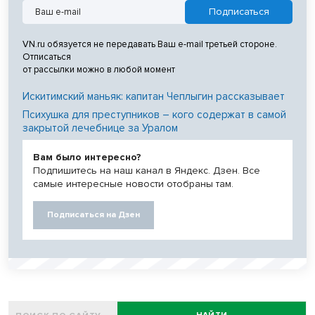
VN.ru обязуется не передавать Ваш e-mail третьей стороне.
Отписаться
от рассылки можно в любой момент
Искитимский маньяк: капитан Чеплыгин рассказывает
Психушка для преступников – кого содержат в самой
закрытой лечебнице за Уралом
Вам было интересно?
Подпишитесь на наш канал в Яндекс. Дзен. Все
самые интересные новости отобраны там.
Подписаться на Дзен