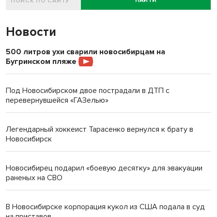
НАЙТИ
Новости
500 литров ухи сварили новосибирцам на
Бугринском пляже
Под Новосибирском двое пострадали в ДТП с
перевернувшейся «ГАЗелью»
Легендарный хоккеист Тарасенко вернулся к брату в
Новосибирск
Новосибирец подарил «боевую десятку» для эвакуации
раненых на СВО
В Новосибирске корпорация кукол из США подала в суд
на приставов