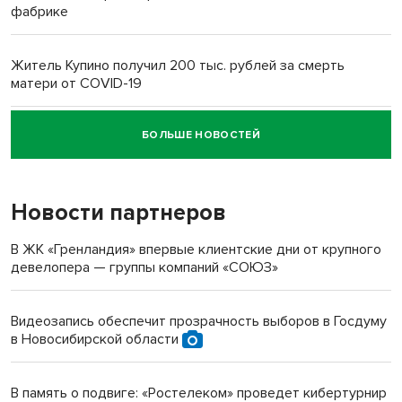
фабрике
Житель Купино получил 200 тыс. рублей за смерть
матери от COVID-19
БОЛЬШЕ НОВОСТЕЙ
Новосибирский суд наказал водителя за смерть
пенсионерки на вокзале
Новости партнеров
В ЖК «Гренландия» впервые клиентские дни от крупного
девелопера — группы компаний «СОЮЗ»
Видеозапись обеспечит прозрачность выборов в Госдуму
в Новосибирской области
В память о подвиге: «Ростелеком» проведет кибертурнир