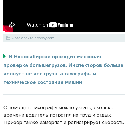
Фото с сайта pixabay.com
В Новосибирске проходит массовая
проверка большегрузов. Инспекторов больше
волнует не вес груза, а тахографы и
техническое состояние машин.
С помощью тахографа можно узнать, сколько
времени водитель потратил на труд и отдых.
Прибор также измеряет и регистрирует скорость