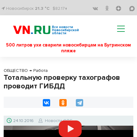
Новосибирск
21.3 °C
$82.17↑
Все новости
Новосибирской
области
500 литров ухи сварили новосибирцам на Бугринском
пляже
ОБЩЕСТВО
→
Работа
Тотальную проверку тахографов
проводит ГИБДД
24.10.2016
Новости ОТС