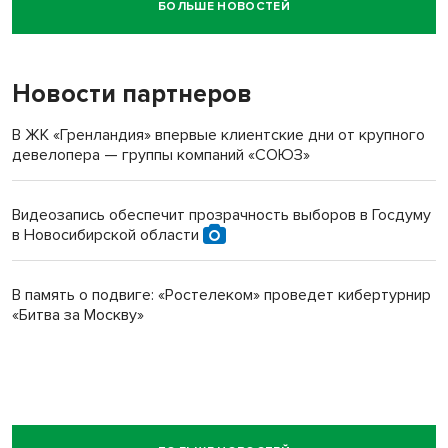
БОЛЬШЕ НОВОСТЕЙ
Новосибирский суд наказал водителя за смерть
пенсионерки на вокзале
Новости партнеров
В ЖК «Гренландия» впервые клиентские дни от крупного
девелопера — группы компаний «СОЮЗ»
Видеозапись обеспечит прозрачность выборов в Госдуму
в Новосибирской области
В память о подвиге: «Ростелеком» проведет кибертурнир
«Битва за Москву»