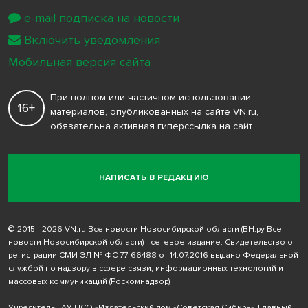
e-mail подписка на новости
Включить уведомления
Мобильная версия сайта
При полном или частичном использовании
16+
материалов, опубликованных на сайте VN.ru,
обязательна активная гиперссылка на сайт
НАПИСАТЬ В РЕДАКЦИЮ
© 2015 - 2026 VN.ru Все новости Новосибирской области (ВН.ру Все
новости Новосибирской области) - сетевое издание. Свидетельство о
регистрации СМИ ЭЛ № ФС 77-66488 от 14.07.2016 выдано Федеральной
службой по надзору в сфере связи, информационных технологий и
массовых коммуникаций (Роскомнадзор)
Учредитель ГАУ НСО «Издательский дом «Советская Сибирь». Главный