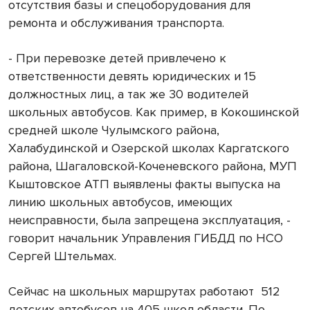
отсутствия базы и спецоборудования для
ремонта и обслуживания транспорта.
- При перевозке детей привлечено к
ответственности девять юридических и 15
должностных лиц, а так же 30 водителей
школьных автобусов. Как пример, в Кокошинской
средней школе Чулымского района,
Халабудинской и Озерской школах Каргатского
района, Шагаловской-Коченевского района, МУП
Кыштовское АТП выявлены факты выпуска на
линию школьных автобусов, имеющих
неисправности, была запрещена эксплуатация, -
говорит начальник Управления ГИБДД по НСО
Сергей Штельмах.
Сейчас на школьных маршрутах работают
512
детских автобусов на 405 школ области. По