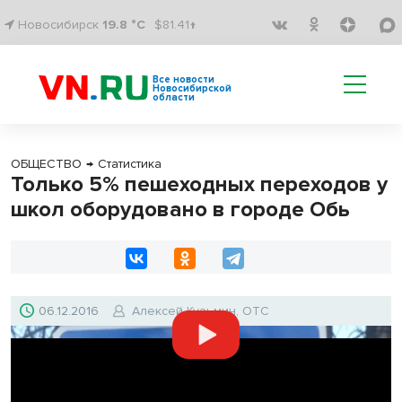
Новосибирск
19.8 °C
$81.41↑
Все новости
Новосибирской
области
ОБЩЕСТВО
→
Статистика
Только 5% пешеходных переходов у
школ оборудовано в городе Обь
06.12.2016
Алексей Кузьмин, ОТС