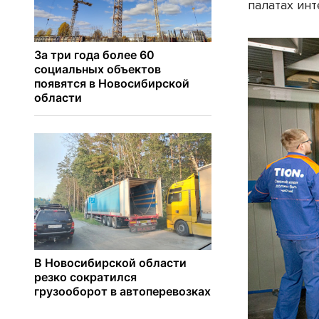
палатах ин