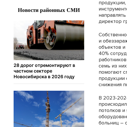
продукции,
инструмент
направлять
директор г
Собственно
и обеззара
объектов и
40% сотруд
работников
семь из ни
помогают с
продукции 
снижения п
В 2023-202
происходил
потолков и
оборудован
больниц – 