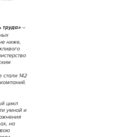
ь труда»
–
пных
не ниже,
ежливого
нистерство
ским
 стали 142
 компаний.
ый цикл
ти умной и
лажнения
ах, на
свою
тали