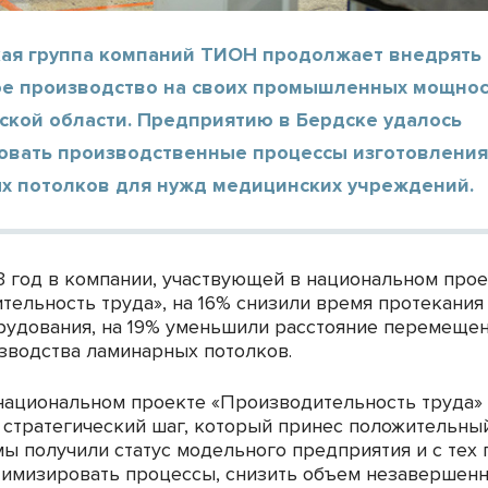
кая группа компаний ТИОН продолжает внедрять
е производство на своих промышленных мощнос
ской области. Предприятию в Бердске удалось
овать производственные процессы изготовлени
х потолков для нужд медицинских учреждений.
3 год в компании, участвующей в национальном про
тельность труда», на 16% снизили время протекания
рудования, на 19% уменьшили расстояние перемещен
зводства ламинарных потолков.
 национальном проекте «Производительность труда»
 стратегический шаг, который принес положительный
мы получили статус модельного предприятия и с тех 
тимизировать процессы, снизить объем незавершен