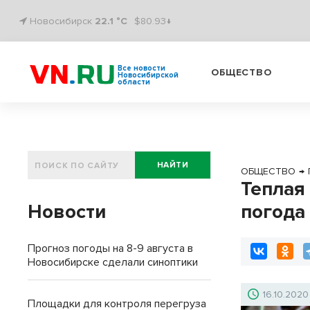
Новосибирск
22.1 °C
$80.93↓
Все новости
ОБЩЕСТВО
Новосибирской
области
НАЙТИ
ОБЩЕСТВО
→
Теплая
Новости
погода
Прогноз погоды на 8-9 августа в
Новосибирске сделали синоптики
16.10.2020
Площадки для контроля перегруза