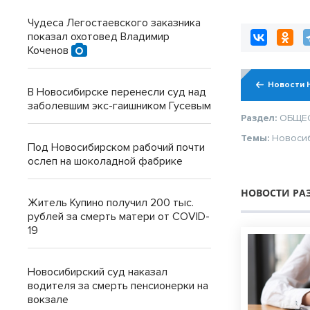
Чудеса Легостаевского заказника
показал охотовед Владимир
Коченов
Новости 
В Новосибирске перенесли суд над
заболевшим экс-гаишником Гусевым
Раздел:
ОБЩЕ
Темы:
Новоси
Под Новосибирском рабочий почти
ослеп на шоколадной фабрике
НОВОСТИ РА
Житель Купино получил 200 тыс.
рублей за смерть матери от COVID-
19
Новосибирский суд наказал
водителя за смерть пенсионерки на
вокзале