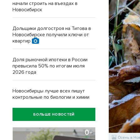
начали строить на въездах в
Новосибирск
Дольщики долгостроя на Титова в
Новосибирске получили ключи от
квартир
Доля рыночной ипотеки в России
превысила 50% по итогам июля
2026 года
Новосибирцы лучше всех пишут
контрольные по биологии и химии
БОЛЬШЕ НОВОСТЕЙ
Осень в Но