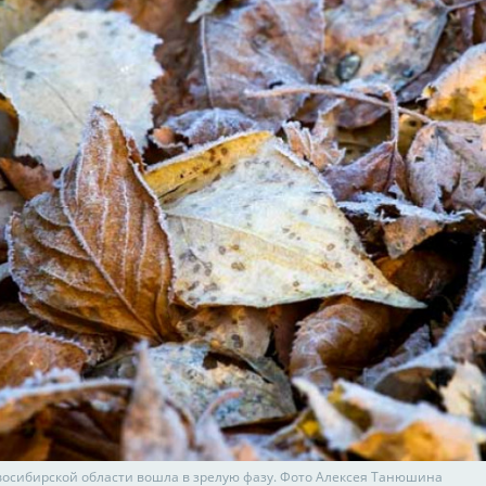
восибирской области вошла в зрелую фазу. Фото Алексея Танюшина