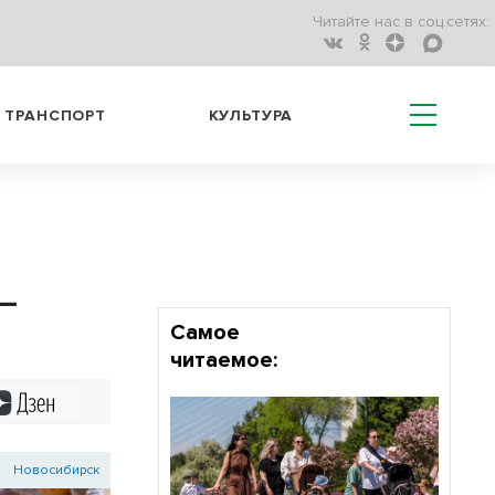
Читайте нас в соц.сетях:
ТРАНСПОРТ
КУЛЬТУРА
 –
Самое
читаемое:
Дзен
Новосибирск