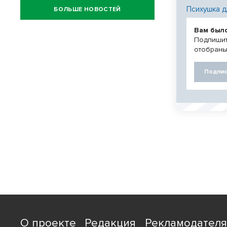
Психушка д
БОЛЬШЕ НОВОСТЕЙ
Вам был
Подпишит
отобраны
Подпис
О проекте
Редакция
Рекламодател