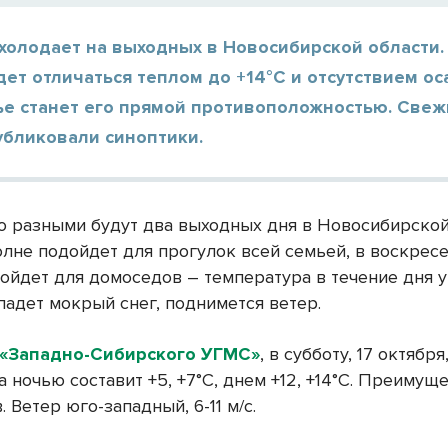
холодает на выходных в Новосибирской области.
дет отличаться теплом до +14°С и отсутствием ос
ье станет его прямой противоположностью. Свеж
убликовали синоптики.
 разными будут два выходных дня в Новосибирской
олне подойдет для прогулок всей семьей, в воскрес
ойдет для домоседов – температура в течение дня у
падет мокрый снег, поднимется ветер.
«Западно-Сибирского УГМС»
, в субботу, 17 октября
 ночью составит +5, +7°С, днем +12, +14°С. Преимущ
. Ветер юго-западный, 6-11 м/с.