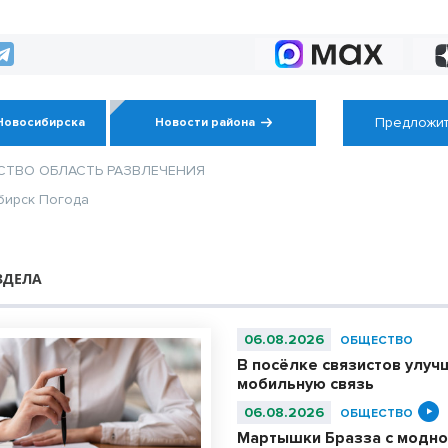
регион успешнее”
посетил Венгеров
Предложит
Новосибирска
Новости района
СТВО
ОБЛАСТЬ
РАЗВЛЕЧЕНИЯ
бирск
Погода
ЗДЕЛА
06.08.2026
ОБЩЕСТВО
В посёлке связистов улуч
мобильную связь
06.08.2026
ОБЩЕСТВО
Мартышки Бразза с модно