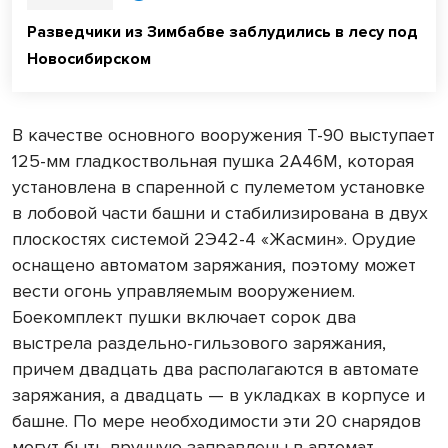
Разведчики из Зимбабве заблудились в лесу под
Новосибирском
В качестве основного вооружения Т-90 выступает
125-мм гладкоствольная пушка 2А46М, которая
установлена в спаренной с пулеметом установке
в лобовой части башни и стабилизирована в двух
плоскостях системой 2Э42-4 «Жасмин». Орудие
оснащено автоматом заряжания, поэтому может
вести огонь управляемым вооружением.
Боекомплект пушки включает сорок два
выстрела раздельно-гильзового заряжания,
причем двадцать два располагаются в автомате
заряжания, а двадцать — в укладках в корпусе и
башне. По мере необходимости эти 20 снарядов
могут быть вручную заправлены в автомат