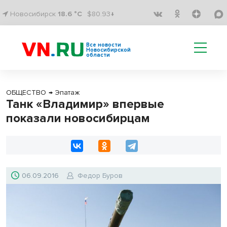
Новосибирск
18.6 °C
$80.93↓
Все новости
Новосибирской
области
ОБЩЕСТВО
→
Эпатаж
Танк «Владимир» впервые
показали новосибирцам
06.09.2016
Федор Буров