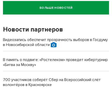
БОЛЬШЕ НОВОСТЕЙ
Новосибирский суд наказал водителя за смерть
пенсионерки на вокзале
Новости партнеров
Видеозапись обеспечит прозрачность выборов в Госдуму
в Новосибирской области
В память о подвиге: «Ростелеком» проведет кибертурнир
«Битва за Москву»
700 участников соберёт Сбер на Всероссийский слёт
волонтёров в Красноярске