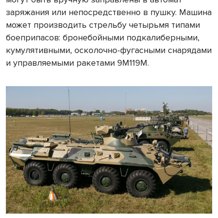
заряжания или непосредственно в пушку. Машина
может производить стрельбу четырьмя типами
боеприпасов: бронебойными подкалиберными,
кумулятивными, осколочно-фугасными снарядами
и управляемыми ракетами 9М119М.