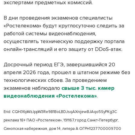
экспертами предметных комиссий.
В дни проведения экзаменов специалисты
«Ростелекома» будут круглосуточно следить за
работой системы видеонаблюдения,
осуществлять техническую поддержку портала
онлайн-трансляций и его защиту от DDoS-атак.
Досрочный период ЕГЭ, завершившийся 20
апреля 2026 года, прошел в штатном режиме без
технологических сбоев. За проведением
экзаменов наблюдало
свыше 3 тыс. камер
видеонаблюдения «Ростелекома»
.
Erid: CQH36pWzJppW3Re9B1BoLBDJsqAXnijewBJAqo5SyPKg3C
реклама 18+ ПАО «Ростелеком», 191167,город Санкт-Петербург,
Синопская набережная, дом 14, литера А ОГРН1237700009700