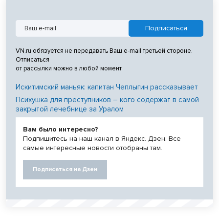
VN.ru обязуется не передавать Ваш e-mail третьей стороне.
Отписаться
от рассылки можно в любой момент
Искитимский маньяк: капитан Чеплыгин рассказывает
Психушка для преступников – кого содержат в самой
закрытой лечебнице за Уралом
Вам было интересно?
Подпишитесь на наш канал в Яндекс. Дзен. Все
самые интересные новости отобраны там.
Подписаться на Дзен