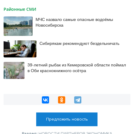
Районные СМИ
МЧС назвало самые опасные водоёмы
Новосибирска
Сибирякам рекомендуют бездельничать
39-летний рыбак из Кемеровской области поймал
в Оби краснокнижного осётра
Предложить новость
Раздел:
НОВОСТИ ПАРТНЕРОВ
ЭКОНОМИКА