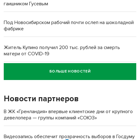
гаишником Гусевым
Под Новосибирском рабочий почти ослеп на шоколадной
фабрике
Житель Купино получил 200 тыс. рублей за смерть
матери от COVID-19
БОЛЬШЕ НОВОСТЕЙ
Новосибирский суд наказал водителя за смерть
пенсионерки на вокзале
Новости партнеров
В ЖК «Гренландия» впервые клиентские дни от крупного
девелопера — группы компаний «СОЮЗ»
Видеозапись обеспечит прозрачность выборов в Госдуму