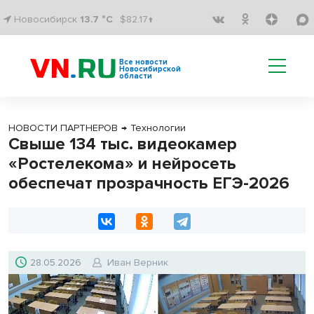
Новосибирск
13.7 °C
$82.17↑
Все новости
Новосибирской
области
НОВОСТИ ПАРТНЕРОВ
→
Технологии
Свыше 134 тыс. видеокамер
«Ростелекома» и нейросеть
обеспечат прозрачность ЕГЭ-2026
28.05.2026
Иван Верник