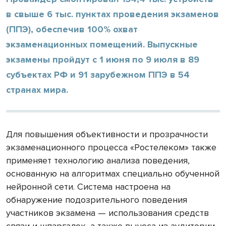
в свыше 6 тыс. пунктах проведения экзаменов
(ППЭ), обеспечив 100% охват
экзаменационных помещений. Выпускные
экзамены пройдут с 1 июня по 9 июля в 89
субъектах РФ и 91 зарубежном ППЭ в 54
странах мира.
Для повышения объективности и прозрачности
экзаменационного процесса «Ростелеком» также
применяет технологию анализа поведения,
основанную на алгоритмах специально обученной
нейронной сети. Система настроена на
обнаружение подозрительного поведения
участников экзамена — использования средств
связи и шпаргалок, а также выноса из аудитории