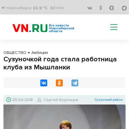
Новосибирск
22.9 °C
$81.41↑
Все новости
Новосибирской
области
ОБЩЕСТВО
→
Амбиции
Сузуночкой года стала работница
клуба из Мышланки
05.04.2018
Сергей Воронцов
Сузунский район