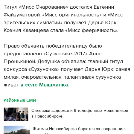
Титул «Мисс Очарование» достался Евгении
Файзуматовой. «Мисс оригинальность» и «Мисс
зрительских симпатий» получает Дарья Юрк.
Ксения Казанцева стала «Мисс фееричность».
Право объявить победительницу было
предоставлено «Сузуночке-2017» Анне
Пронькиной. Девушка объявила: главный титул
конкурса «Сузуночка» получает Дарья Юрк: самая
милая, очаровательная, талантливая сузуночка
живет
в селе Мышланка
.
Районные СМИ
Силовики задержали 6 телефонных мошенников
в Новосибирске
Жители Новосибирска борются за сохранение