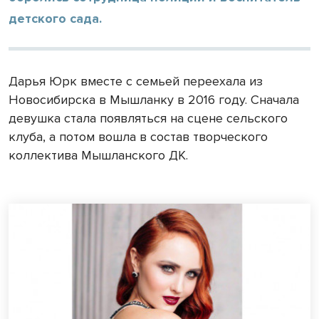
детского сада.
Дарья Юрк вместе с семьей переехала из
Новосибирска в Мышланку в 2016 году. Сначала
девушка стала появляться на сцене сельского
клуба, а потом вошла в состав творческого
коллектива Мышланского ДК.