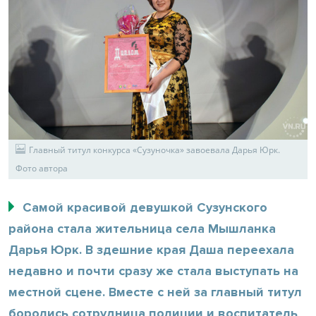
Главный титул конкурса «Сузуночка» завоевала Дарья Юрк.
Фото автора
Самой красивой девушкой Сузунского
района стала жительница села Мышланка
Дарья Юрк. В здешние края Даша переехала
недавно и почти сразу же стала выступать на
местной сцене. Вместе с ней за главный титул
боролись сотрудница полиции и воспитатель