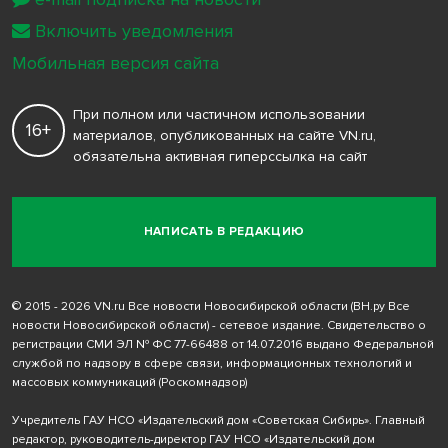
Включить уведомления
Мобильная версия сайта
При полном или частичном использовании
16+
материалов, опубликованных на сайте VN.ru,
обязательна активная гиперссылка на сайт
НАПИСАТЬ В РЕДАКЦИЮ
© 2015 - 2026 VN.ru Все новости Новосибирской области (ВН.ру Все
новости Новосибирской области) - сетевое издание. Свидетельство о
регистрации СМИ ЭЛ № ФС 77-66488 от 14.07.2016 выдано Федеральной
службой по надзору в сфере связи, информационных технологий и
массовых коммуникаций (Роскомнадзор)
Учредитель ГАУ НСО «Издательский дом «Советская Сибирь». Главный
редактор, руководитель-директор ГАУ НСО «Издательский дом