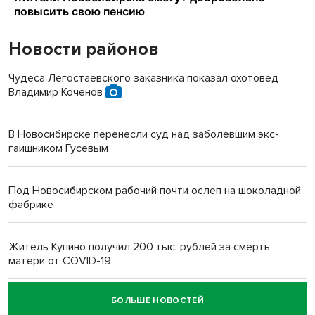
Новости районов
Чудеса Легостаевского заказника показал охотовед
Владимир Коченов
В Новосибирске перенесли суд над заболевшим экс-
гаишником Гусевым
Под Новосибирском рабочий почти ослеп на шоколадной
фабрике
Житель Купино получил 200 тыс. рублей за смерть
матери от COVID-19
БОЛЬШЕ НОВОСТЕЙ
Новосибирский суд наказал водителя за смерть