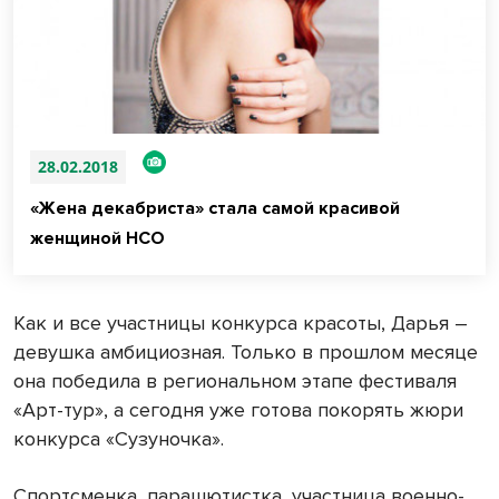
28.02.2018
«Жена декабриста» стала самой красивой
женщиной НСО
Как и все участницы конкурса красоты, Дарья –
девушка амбициозная. Только в прошлом месяце
она победила в региональном этапе фестиваля
«Арт-тур», а сегодня уже готова покорять жюри
конкурса «Сузуночка».
Спортсменка, парашютистка, участница военно-