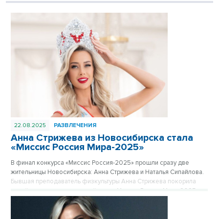
22.08.2025
РАЗВЛЕЧЕНИЯ
Анна Стрижева из Новосибирска стала
«Миссис Россия Мира-2025»
В финал конкурса «Миссис Россия-2025» прошли сразу две
жительницы Новосибирска: Анна Стрижева и Наталья Сипайлова.
Бывшая преподаватель физкультуры Анна Стрижева покорила
судей и завоевала почетный титул «Миссис Россия Мира-2025».