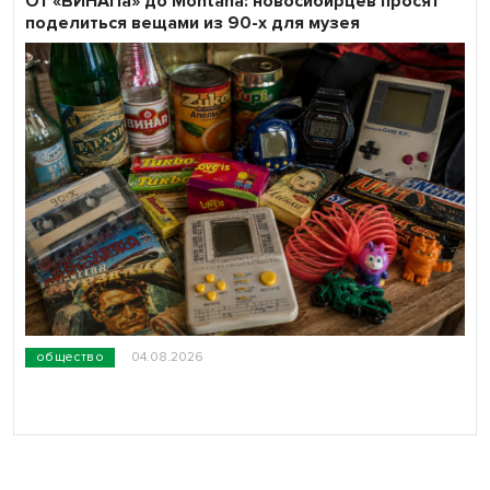
От «ВИНАПа» до Montana: новосибирцев просят
поделиться вещами из 90-х для музея
общество
04.08.2026