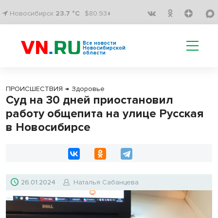
Новосибирск
23.7 °C
$80.93↓
Все новости
Новосибирской
области
ПРОИСШЕСТВИЯ
→
Здоровье
Суд на 30 дней приостановил
работу общепита на улице Русская
в Новосибирсе
26.01.2024
Наталья Сабанцева