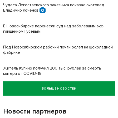
Чудеса Легостаевского заказника показал охотовед
Владимир Коченов
В Новосибирске перенесли суд над заболевшим экс-
гаишником Гусевым
Под Новосибирском рабочий почти ослеп на шоколадной
фабрике
Житель Купино получил 200 тыс. рублей за смерть
матери от COVID-19
БОЛЬШЕ НОВОСТЕЙ
Новосибирский суд наказал водителя за смерть
пенсионерки на вокзале
Новости партнеров