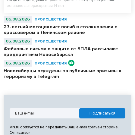
когда она догадалась - убил и бросил в лесу. Преступление
оставалось нераскрытым 14 лет.
06.08.2026
ПРОИСШЕСТВИЯ
27-летний мотоциклист погиб в столкновении с
кроссовером в Ленинском районе
05.08.2026
ПРОИСШЕСТВИЯ
Фейковые письма о защите от БПЛА рассылают
предприятиям Новосибирска
05.08.2026
ПРОИСШЕСТВИЯ
Новосибирцы осуждены за публичные призывы к
терроризму в Telegram
VN.ru обязуется не передавать Ваш e-mail третьей стороне.
Отписаться