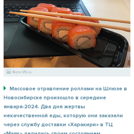
Фото VN.ru
Массовое отравление роллами на Шлюзе в
Новосибирске произошло в середине
января-2024. Два дня жертвы
некачественной еды, которую они заказали
через службу доставки «Харакири» в ТЦ
«Маяк» делились своим состоянием.