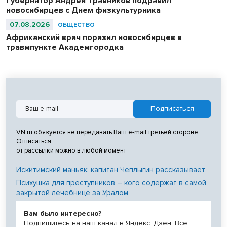
Губернатор Андрей Травников подравил
новосибирцев с Днем физкультурника
07.08.2026
ОБЩЕСТВО
Африканский врач поразил новосибирцев в
травмпункте Академгородка
VN.ru обязуется не передавать Ваш e-mail третьей стороне.
Отписаться
от рассылки можно в любой момент
Искитимский маньяк: капитан Чеплыгин рассказывает
Психушка для преступников – кого содержат в самой
закрытой лечебнице за Уралом
Вам было интересно?
Подпишитесь на наш канал в Яндекс. Дзен. Все