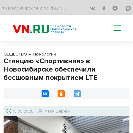
Новосибирск
18.2 °C
$82.17↑
Все новости
Новосибирской
области
ОБЩЕСТВО
→
Технологии
Станцию «Спортивная» в
Новосибирске обеспечили
бесшовным покрытием LTE
15.05.2026
Иван Верник