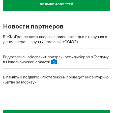
БОЛЬШЕ НОВОСТЕЙ
Новосибирский суд наказал водителя за смерть
пенсионерки на вокзале
Новости партнеров
В ЖК «Гренландия» впервые клиентские дни от крупного
девелопера — группы компаний «СОЮЗ»
Видеозапись обеспечит прозрачность выборов в Госдуму
в Новосибирской области
В память о подвиге: «Ростелеком» проведет кибертурнир
«Битва за Москву»