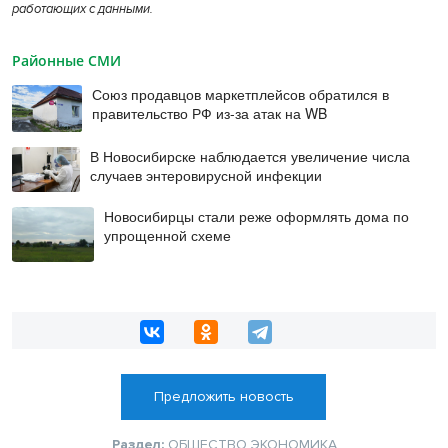
работающих с данными.
Районные СМИ
Союз продавцов маркетплейсов обратился в
правительство РФ из-за атак на WB
В Новосибирске наблюдается увеличение числа
случаев энтеровирусной инфекции
Новосибирцы стали реже оформлять дома по
упрощенной схеме
Предложить новость
Раздел:
ОБЩЕСТВО
ЭКОНОМИКА