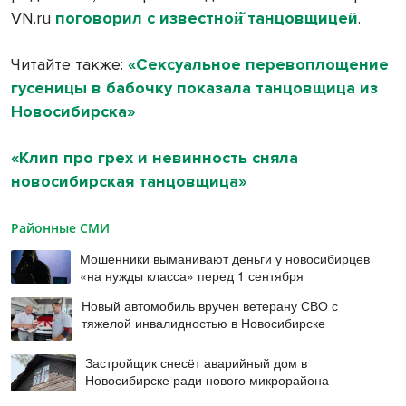
VN.ru
поговорил с известной̆ танцовщицей
.
Читайте также:
«Сексуальное перевоплощение
гусеницы в бабочку показала танцовщица из
Новосибирска»
«Клип про грех и невинность сняла
новосибирская танцовщица»
Районные СМИ
Мошенники выманивают деньги у новосибирцев
«на нужды класса» перед 1 сентября
Новый автомобиль вручен ветерану СВО с
тяжелой инвалидностью в Новосибирске
Застройщик снесёт аварийный дом в
Новосибирске ради нового микрорайона