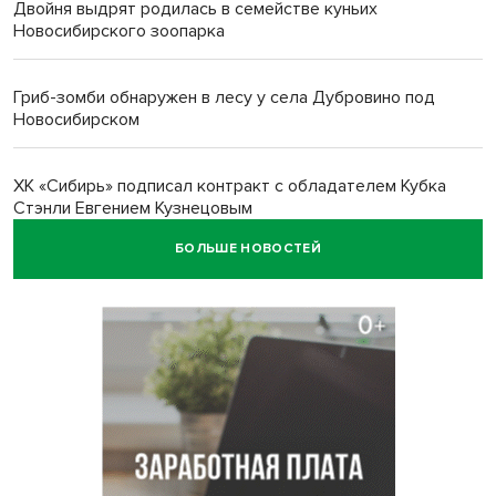
Двойня выдрят родилась в семействе куньих
Новосибирского зоопарка
Гриб-зомби обнаружен в лесу у села Дубровино под
Новосибирском
ХК «Сибирь» подписал контракт с обладателем Кубка
Стэнли Евгением Кузнецовым
БОЛЬШЕ НОВОСТЕЙ