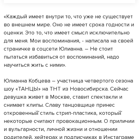
«Каждый имеет внутри то, что уже не существует
во внешнем мире. Оно не имеет срока годности и
оценки. Это то, что имеет смысл исключительно
для меня. Мои воспоминания, - написала на своей
страничке в соцсети Юлианна. – Не стоит
пытаться избавиться от воспоминаний, надо
научиться жить с ними».
Юлианна Кобцева – участница четвертого сезона
шоу «ТАНЦЫ» на ТНТ из Новосибирска. Сейчас
девушка живет в Москве, ставит спектакли и
снимает клипы. Славу танцовщице принес
откровенный̆ стиль стрип-пластика, который̆
некоторые считают провокационным. О приличии
и вульгарности, личной жизни и отношении
родителей, хейтерах и подписчиках в Инстаграме