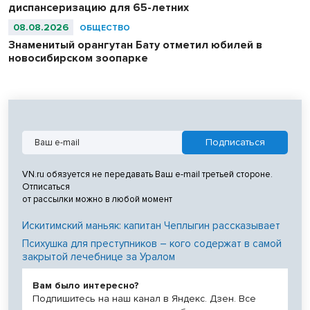
диспансеризацию для 65-летних
08.08.2026
ОБЩЕСТВО
Знаменитый орангутан Бату отметил юбилей в
новосибирском зоопарке
VN.ru обязуется не передавать Ваш e-mail третьей стороне.
Отписаться
от рассылки можно в любой момент
Искитимский маньяк: капитан Чеплыгин рассказывает
Психушка для преступников – кого содержат в самой
закрытой лечебнице за Уралом
Вам было интересно?
Подпишитесь на наш канал в Яндекс. Дзен. Все