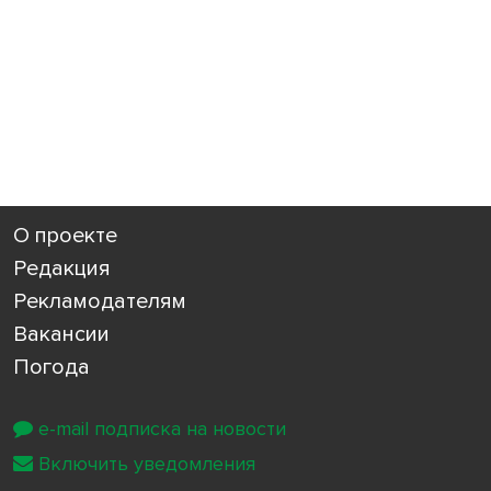
О проекте
Редакция
Рекламодателям
Вакансии
Погода
e-mail подписка на новости
Включить уведомления