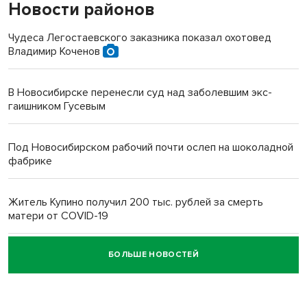
Новости районов
Чудеса Легостаевского заказника показал охотовед
Владимир Коченов
В Новосибирске перенесли суд над заболевшим экс-
гаишником Гусевым
Под Новосибирском рабочий почти ослеп на шоколадной
фабрике
Житель Купино получил 200 тыс. рублей за смерть
матери от COVID-19
БОЛЬШЕ НОВОСТЕЙ
Новосибирский суд наказал водителя за смерть
пенсионерки на вокзале