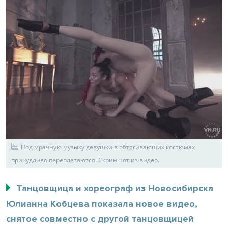
Под мрачную музыку девушки в обтягивающих костюмах
причудливо переплетаются. Скриншот из видео.
Танцовщица и хореограф из Новосибирска
Юлианна Кобцева показала новое видео,
снятое совместно с другой танцовщицей