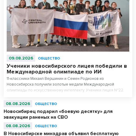
09.08.2026
ОБЩЕСТВО
Ученики новосибирского лицея победили в
Международной олимпиаде по ИИ
11-классники Михаил Вершинин и Семен Родионов из
Новосибирска получили золотые медали Международной
олимпиады по искусственному интеллекту. Ученики лицея №22
«Надежда Сибири» в составе российской сборной стали
абсолютными чемпионами соревнований.
08.08.2026
ОБЩЕСТВО
Новосибирец подарил «боевую десятку» для
эвакуации раненых на СВО
08.08.2026
ОБЩЕСТВО
В Новосибирске минздрав объявил бесплатную