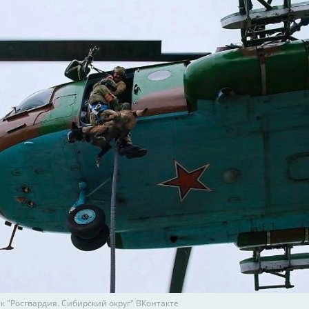
к "Росгвардия. Сибирский округ" ВКонтакте