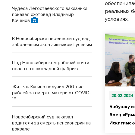
обеспечива
Чудеса Легостаевского заказника
реальных б
показал охотовед Владимир
условиях.
Коченов
В Новосибирске перенесли суд над
заболевшим экс-гаишником Гусевым
Под Новосибирском рабочий почти
ослеп на шоколадной фабрике
Житель Купино получил 200 тыс.
рублей за смерть матери от COVID-
20.02.2024
19
Бабушку и
боец «Ерм
Новосибирский суд наказал
водителя за смерть пенсионерки на
Искитимск
вокзале