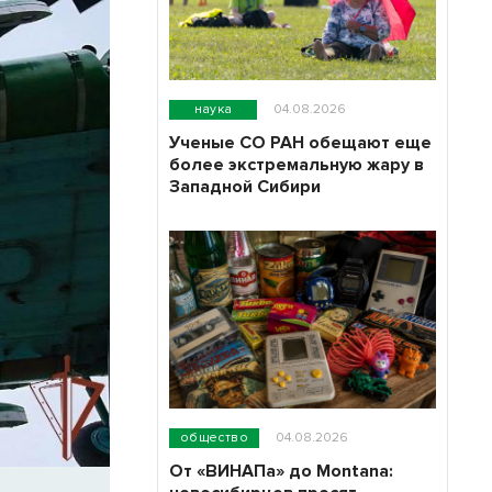
наука
04.08.2026
Ученые СО РАН обещают еще
более экстремальную жару в
Западной Сибири
общество
04.08.2026
От «ВИНАПа» до Montana: