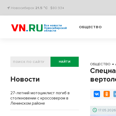
Новосибирск
21.5 °C
$80.93↓
Все новости
ОБЩЕСТВО
Новосибирской
области
НАЙТИ
ОБЩЕСТВО
→
Спецна
Новости
вертол
27-летний мотоциклист погиб в
столкновении с кроссовером в
Ленинском районе
17.05.202