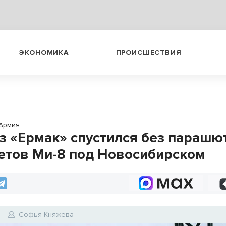
ЭКОНОМИКА
ПРОИСШЕСТВИЯ
Армия
з «Ермак» спустился без парашю
етов Ми-8 под Новосибирском
6
Софья Княжева