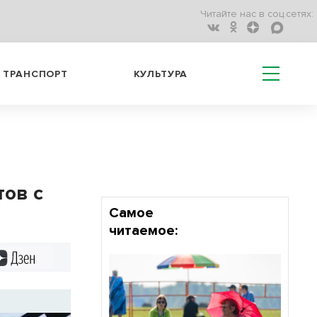
Читайте нас в соц.сетях:
ТРАНСПОРТ
КУЛЬТУРА
тов с
Самое
читаемое:
Дзен