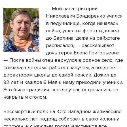
— Мой папа Григорий
Николаевич Бондаренко учился
в педучилище, когда началась
война, ушел на фронт и дошел
до Берлина, даже на рейхстаге
расписался, — рассказывает
дочь героя Елена Григорьевна.
— После войны отец вернулся в родное село, где
сначала в детдоме работал завучем, а позднее —
директором школы до самой пенсии. Дожил до
92 лет и каждое 9 Мая к нему приходили ученики.
Это была традиция: всегда у нас встречались за
накрытым столом.
Бессмертный полк на Юго-Западном жилмассиве
несколько лет подряд собирает в свою колонну
горожан, и с каждым годом участников все