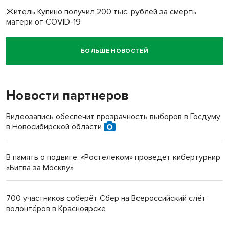
Житель Купино получил 200 тыс. рублей за смерть
матери от COVID-19
БОЛЬШЕ НОВОСТЕЙ
Новосибирский суд наказал водителя за смерть
пенсионерки на вокзале
Новости партнеров
Видеозапись обеспечит прозрачность выборов в Госдуму
в Новосибирской области
В память о подвиге: «Ростелеком» проведет кибертурнир
«Битва за Москву»
700 участников соберёт Сбер на Всероссийский слёт
волонтёров в Красноярске