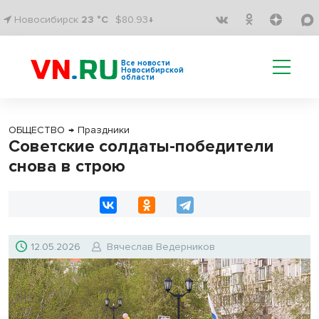
Новосибирск
23 °C
$80.93↓
Все новости
Новосибирской
области
ОБЩЕСТВО
→
Праздники
Советские солдаты-победители
снова в строю
12.05.2026
Вячеслав Ведерников