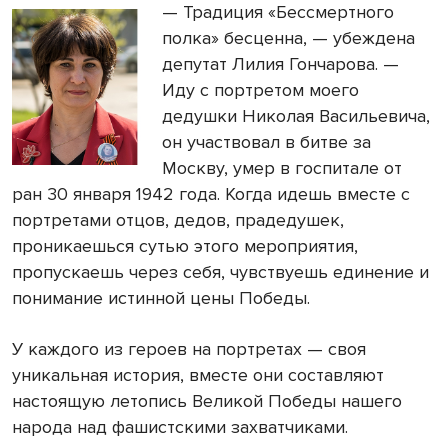
— Традиция «Бессмертного
полка» бесценна, — убеждена
депутат Лилия Гончарова. —
Иду с портретом моего
дедушки Николая Васильевича,
он участвовал в битве за
Москву, умер в госпитале от
ран 30 января 1942 года. Когда идешь вместе с
портретами отцов, дедов, прадедушек,
проникаешься сутью этого мероприятия,
пропускаешь через себя, чувствуешь единение и
понимание истинной цены Победы.
У каждого из героев на портретах — своя
уникальная история, вместе они составляют
настоящую летопись Великой Победы нашего
народа над фашистскими захватчиками.