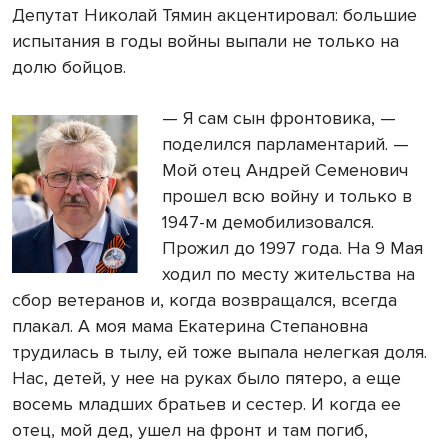
Депутат Николай Тямин акцентировал: большие
испытания в годы войны выпали не только на
долю бойцов.
— Я сам сын фронтовика, —
поделился парламентарий. —
Мой отец Андрей Семенович
прошел всю войну и только в
1947-м демобилизовался.
Прожил до 1997 года. На 9 Мая
ходил по месту жительства на
сбор ветеранов и, когда возвращался, всегда
плакал. А моя мама Екатерина Степановна
трудилась в тылу, ей тоже выпала нелегкая доля.
Нас, детей, у нее на руках было пятеро, а еще
восемь младших братьев и сестер. И когда ее
отец, мой дед, ушел на фронт и там погиб,