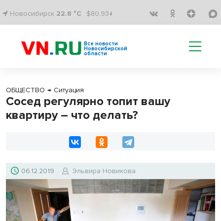
Новосибирск
22.8 °C
$80.93↓
Все новости
Новосибирской
области
ОБЩЕСТВО
→
Ситуация
Сосед регулярно топит вашу
квартиру – что делать?
06.12.2019
Эльвира Новикова