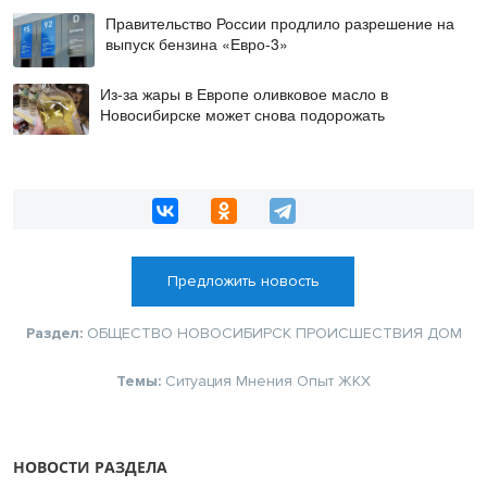
Правительство России продлило разрешение на
выпуск бензина «Евро-3»
Из-за жары в Европе оливковое масло в
Новосибирске может снова подорожать
Предложить новость
Раздел:
ОБЩЕСТВО
НОВОСИБИРСК
ПРОИСШЕСТВИЯ
ДОМ
Темы:
Ситуация
Мнения
Опыт
ЖКХ
НОВОСТИ РАЗДЕЛА