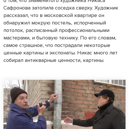
о том, что знаменитого художника Никаса
Сафронова затопила соседка сверху. Художник
рассказал, что в московской квартире он
обнаружил мокрую постель, испорченный
потолок, расписанный профессиональными
мастерами, и бытовую технику. По его словам,
самое страшное, что пострадали некоторые
ценные картины и экспонаты. Никас много лет
собирал антикварные ценности, картины.