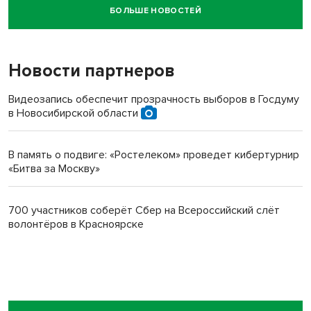
БОЛЬШЕ НОВОСТЕЙ
Новосибирский суд наказал водителя за смерть
пенсионерки на вокзале
Новости партнеров
Видеозапись обеспечит прозрачность выборов в Госдуму
в Новосибирской области
В память о подвиге: «Ростелеком» проведет кибертурнир
«Битва за Москву»
700 участников соберёт Сбер на Всероссийский слёт
волонтёров в Красноярске