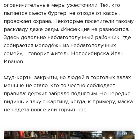
ограничительные меры ужесточили. Тех, кто
пытается съесть бургер, не отходя от кассы,
провожает охрана. Некоторые посетители такому
раскладу даже рады. «Инфекция не разносится.
Здесь довольно неблагополучный райончик, где
собирается молодёжь из неблагополучных
семей», - говорит житель Новосибирска Иван
Иванов.
Фуд-корты закрыты, но людей в торговых залах
меньше не стало. Кто-то честно соблюдает
правила: держит забрало поднятым. Но нередко
видишь и такую картину, когда, к примеру, маска
не надета вовсе или торчит нос.