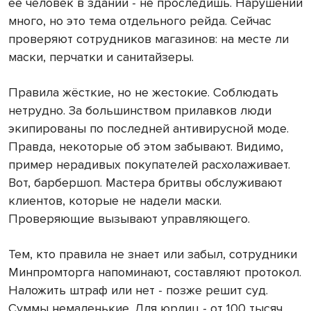
её человек в здании - не проследишь. Нарушений
много, но это тема отдельного рейда. Сейчас
проверяют сотрудников магазинов: на месте ли
маски, перчатки и санитайзеры.
Правила жёсткие, но не жестокие. Соблюдать
нетрудно. За большинством прилавков люди
экипированы по последней антивирусной моде.
Правда, некоторые об этом забывают. Видимо,
пример нерадивых покупателей расхолаживает.
Вот, барбершоп. Мастера бритвы обслуживают
клиентов, которые не надели маски.
Проверяющие вызывают управляющего.
Тем, кто правила не знает или забыл, сотрудники
Минпромторга напоминают, составляют протокол.
Наложить штраф или нет - позже решит суд.
Суммы немаленькие. Для юрлиц - от 100 тысяч