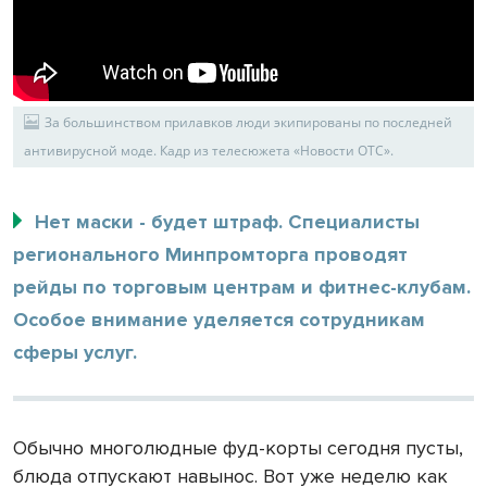
За большинством прилавков люди экипированы по последней
антивирусной моде. Кадр из телесюжета «Новости ОТС».
Нет маски - будет штраф. Специалисты
регионального Минпромторга проводят
рейды по торговым центрам и фитнес-клубам.
Особое внимание уделяется сотрудникам
сферы услуг.
Обычно многолюдные фуд-корты сегодня пусты,
блюда отпускают навынос. Вот уже неделю как