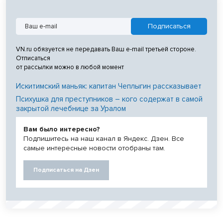
VN.ru обязуется не передавать Ваш e-mail третьей стороне.
Отписаться
от рассылки можно в любой момент
Искитимский маньяк: капитан Чеплыгин рассказывает
Психушка для преступников – кого содержат в самой
закрытой лечебнице за Уралом
Вам было интересно?
Подпишитесь на наш канал в Яндекс. Дзен. Все
самые интересные новости отобраны там.
Подписаться на Дзен