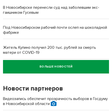
В Новосибирске перенесли суд над заболевшим экс-
гаишником Гусевым
Под Новосибирском рабочий почти ослеп на шоколадной
фабрике
Житель Купино получил 200 тыс. рублей за смерть
матери от COVID-19
БОЛЬШЕ НОВОСТЕЙ
Новосибирский суд наказал водителя за смерть
пенсионерки на вокзале
Новости партнеров
Видеозапись обеспечит прозрачность выборов в Госдуму
в Новосибирской области