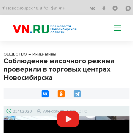
Новосибирск
16.8 °C
$81.41↑
Все новости
Новосибирской
области
ОБЩЕСТВО
→
Инициативы
Соблюдение масочного режима
проверили в торговых центрах
Новосибирска
23.11.2020
Александр Шпак, ОТС