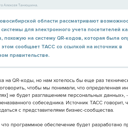
ото Алексея Танюшина.
Новосибирской области рассматривают возможно
 системы для электронного учета посетителей к
, похожую на систему QR-кодов, которая была о
 этом сообщает ТАСС со ссылкой на источник в
ном правительстве.
жа на QR-коды, но нам хотелось бы еще раз техничес
оговорить, чтобы мы понимали, что определенная и
лях] не будет разглашением персональных данных», 
еназванного собеседника. Источник ТАСС говорит, 
ждаться с представителями бизнес-сообщества.
, что программное обеспечение будет разработано п