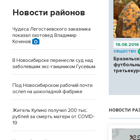
Новости районов
Чудеса Легостаевского заказника
показал охотовед Владимир
Коченов
16.08.2016
ОБЩЕСТВО
Бразильск
В Новосибирске перенесли суд над
футбольн
заболевшим экс-гаишником Гусевым
третьекур
Под Новосибирском рабочий почти
ослеп на шоколадной фабрике
НОВОСТИ РА
Житель Купино получил 200 тыс.
рублей за смерть матери от COVID-
19