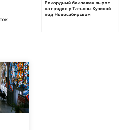
Рекордный баклажан вырос
на грядке у Татьяны Купиной
под Новосибирском
оток