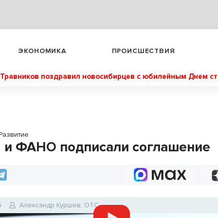
ЭКОНОМИКА
ПРОИСШЕСТВИЯ
Травников поздравил новосибирцев с юбилейным Днем с
Развитие
 и ФАНО подписали соглашение
6
Александр Куршев, ОТС