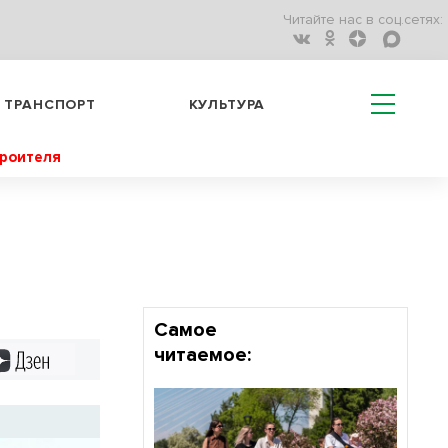
Читайте нас в соц.сетях:
ТРАНСПОРТ
КУЛЬТУРА
троителя
Самое
читаемое:
Дзен