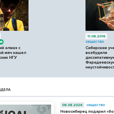
11.08.2016
ОБЩЕСТВО
ий алмаз с
Сибирские уч
ый мяч нашел
возбудили
сник НГУ
диссипативну
Фарадеевску
неустойчивос
ЗДЕЛА
08.08.2026
ОБЩЕСТВО
Новосибирец подарил «б