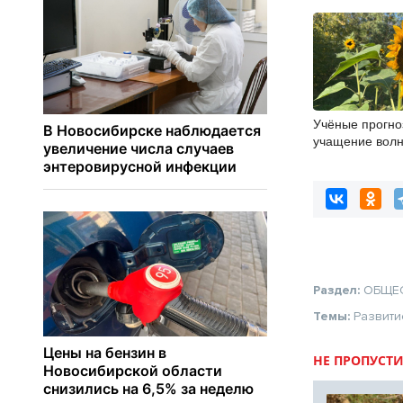
Учёные прогно
учащение волн
Новосибирске
Раздел:
ОБЩЕ
Темы:
Развити
НЕ ПРОПУСТИ