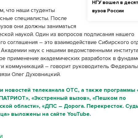
НГУ вошел в деся
м, что наши студенты
вузов России
сные специалисты. После
вузов они должны заниматься
еской наукой. Один из вопросов подписания нашего
го соглашения – это взаимодействие Сибирского от
 Академии наук с нашими ведомственными института
ое применение академических разработок в фундам
сти коммуникаций – говорит руководитель Федераль
вязи Олег Духовницкий.
и новостей телеканала ОТС, а также программы 
«ПАТРИОТ», «Экстренный вызов», «Пешком по
кой области», «ДПС – Дорога. Перекресток. Судь
ца» выложены на сайте YouTube.
МИ