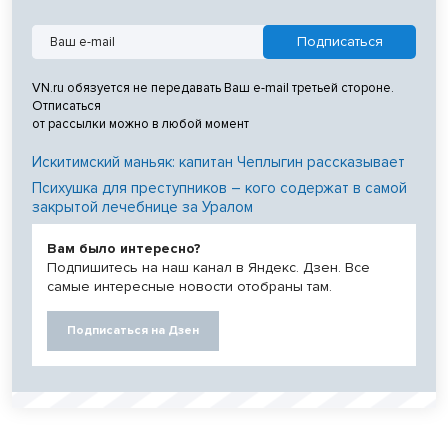
VN.ru обязуется не передавать Ваш e-mail третьей стороне.
Отписаться
от рассылки можно в любой момент
Искитимский маньяк: капитан Чеплыгин рассказывает
Психушка для преступников – кого содержат в самой
закрытой лечебнице за Уралом
Вам было интересно?
Подпишитесь на наш канал в Яндекс. Дзен. Все
самые интересные новости отобраны там.
Подписаться на Дзен