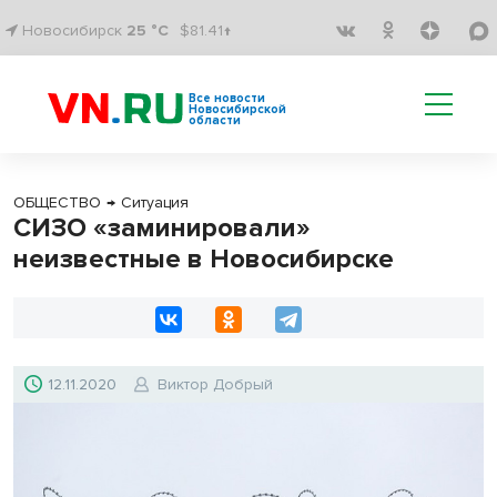
Новосибирск
25 °C
$81.41↑
Все новости
Новосибирской
области
ОБЩЕСТВО
→
Ситуация
СИЗО «заминировали»
неизвестные в Новосибирске
12.11.2020
Виктор Добрый