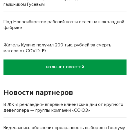
гаишником Гусевым
Под Новосибирском рабочий почти ослеп на шоколадной
фабрике
Житель Купино получил 200 тыс. рублей за смерть
матери от COVID-19
БОЛЬШЕ НОВОСТЕЙ
Новосибирский суд наказал водителя за смерть
пенсионерки на вокзале
Новости партнеров
В ЖК «Гренландия» впервые клиентские дни от крупного
девелопера — группы компаний «СОЮЗ»
Видеозапись обеспечит прозрачность выборов в Госдуму