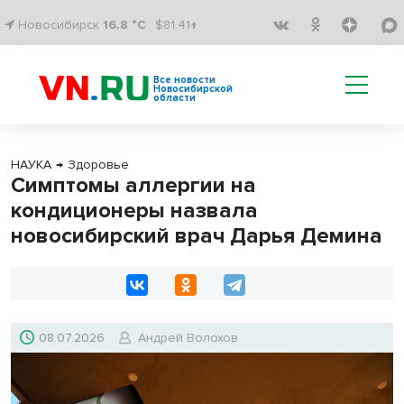
Новосибирск
16.8 °C
$81.41↑
Все новости
Новосибирской
области
НАУКА
→
Здоровье
Симптомы аллергии на
кондиционеры назвала
новосибирский врач Дарья Демина
08.07.2026
Андрей Волохов