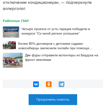
отключение кондиционера», — подчеркнула
аллерголог.
Районные СМИ
Четыре проекта от усть-таркцев победили в
конкурсе “Со мной регион успешнее”
Более 80% договоров с детскими садами
новосибирцы заключили онлайн при помощи
цифровой подписи
Две фуры отправили волонтеры из Бердска на
фронт землякам
Предложить новость