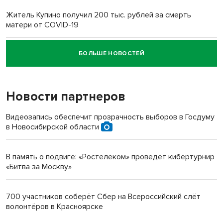
Житель Купино получил 200 тыс. рублей за смерть
матери от COVID-19
БОЛЬШЕ НОВОСТЕЙ
Новосибирский суд наказал водителя за смерть
пенсионерки на вокзале
Новости партнеров
Видеозапись обеспечит прозрачность выборов в Госдуму
в Новосибирской области
В память о подвиге: «Ростелеком» проведет кибертурнир
«Битва за Москву»
700 участников соберёт Сбер на Всероссийский слёт
волонтёров в Красноярске