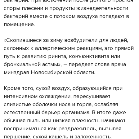
бактерий. При включении после долгого простоя
споры плесени и продукты жизнедеятельности
бактерий вместе с потоком воздуха попадают в
помещение.
«Скопившиеся за зиму возбудители для людей,
склонных к аллергическим реакциям, это прямой
путь к развитию ринита, конъюнктивита или
бронхиальной астмы», – передает слова врача
минздрав Новосибирской области.
Кроме того, сухой воздух, образующийся при
интенсивном охлаждении, пересушивает
слизистые оболочки носа и горла, ослабляя
естественный барьер организма. В итоге даже
обычная пыль или низкая влажность начинают
восприниматься как раздражитель, вызывая
першение, сухой кашель и заложенность.