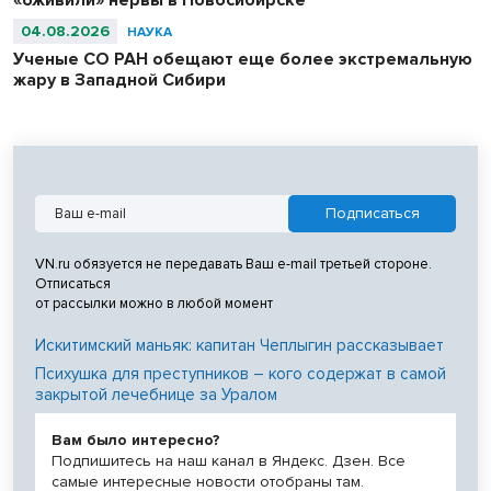
«оживили» нервы в Новосибирске
04.08.2026
НАУКА
Ученые СО РАН обещают еще более экстремальную
жару в Западной Сибири
VN.ru обязуется не передавать Ваш e-mail третьей стороне.
Отписаться
от рассылки можно в любой момент
Искитимский маньяк: капитан Чеплыгин рассказывает
Психушка для преступников – кого содержат в самой
закрытой лечебнице за Уралом
Вам было интересно?
Подпишитесь на наш канал в Яндекс. Дзен. Все
самые интересные новости отобраны там.