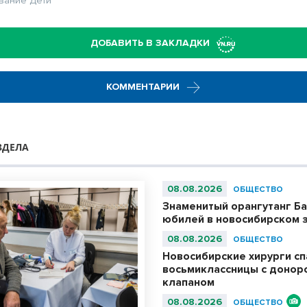
вание
Дети
ДОБАВИТЬ В ЗАКЛАДКИ
КОММЕНТАРИИ
ЗДЕЛА
08.08.2026
ОБЩЕСТВО
Знаменитый орангутанг Ба
юбилей в новосибирском 
08.08.2026
ОБЩЕСТВО
Новосибирские хирурги с
восьмиклассницы с донор
клапаном
08.08.2026
ОБЩЕСТВО