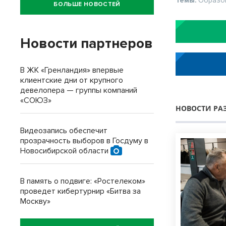
Темы:
Образо
БОЛЬШЕ НОВОСТЕЙ
Новости партнеров
В ЖК «Гренландия» впервые
клиентские дни от крупного
девелопера — группы компаний
«СОЮЗ»
НОВОСТИ РА
Видеозапись обеспечит
прозрачность выборов в Госдуму в
Новосибирской области
В память о подвиге: «Ростелеком»
проведет кибертурнир «Битва за
Москву»