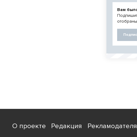
Вам был
Подпишит
отобраны
Подпис
О проекте
Редакция
Рекламодател