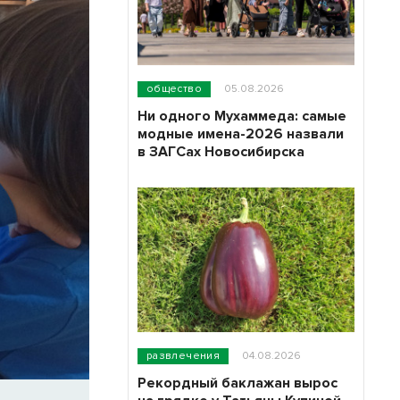
общество
05.08.2026
Ни одного Мухаммеда: самые
модные имена-2026 назвали
в ЗАГСах Новосибирска
развлечения
04.08.2026
Рекордный баклажан вырос