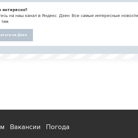
о интересно?
есь на наш канал в Яндекс. Дзен. Все самые интересные новост
 там.
аться на Дзен
ям
Вакансии
Погода