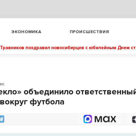
ЭКОНОМИКА
ПРОИСШЕСТВИЯ
Травников поздравил новосибирцев с юбилейным Днем с
ес
екло» объединило ответственны
 вокруг футбола