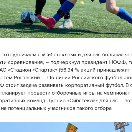
 сотрудничаем с «Сибстеклом» и для нас большая че
эти соревнования, – подчеркнул президент НОФФ, 
АО «Стадион «Спартак» (56,34 % акций принадлежит
Артем Роговский. – По линии Российского футбольно
 стоит задача развивать корпоративный футбол. В
планирует провести отборочные игры на чемпионат
оративных команд. Турнир «Сибстекла» для нас – в
 на потенциальных участников такого отбора.