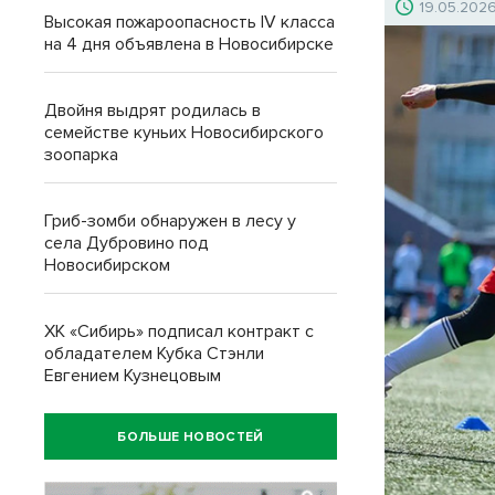
19.05.202
Высокая пожароопасность IV класса
на 4 дня объявлена в Новосибирске
Двойня выдрят родилась в
семействе куньих Новосибирского
зоопарка
Гриб-зомби обнаружен в лесу у
села Дубровино под
Новосибирском
ХК «Сибирь» подписал контракт с
обладателем Кубка Стэнли
Евгением Кузнецовым
БОЛЬШЕ НОВОСТЕЙ