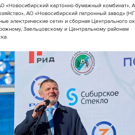
АО «Новосибирский картонно-бумажный комбинат», 
озяйство», АО «Новосибирский патронный завод» (НП
ные электрические сети» и сборная Центрального ок
ожному, Заельцовскому и Центральному районам
ка.