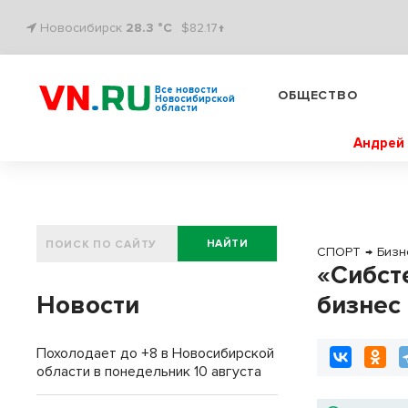
Новосибирск
28.3 °C
$82.17↑
Все новости
ОБЩЕСТВО
Новосибирской
области
Андрей 
НАЙТИ
СПОРТ
→
Бизн
«Сибст
Новости
бизнес
Похолодает до +8 в Новосибирской
области в понедельник 10 августа