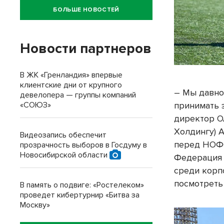
БОЛЬШЕ НОВОСТЕЙ
Новости партнеров
В ЖК «Гренландия» впервые
клиентские дни от крупного
– Мы давно
девелопера — группы компаний
«СОЮЗ»
принимать 
директор О
Холдингу) 
Видеозапись обеспечит
перед НОФФ
прозрачность выборов в Госдуму в
Новосибирской области
Федерация 
среди корп
посмотреть
В память о подвиге: «Ростелеком»
проведет кибертурнир «Битва за
Москву»