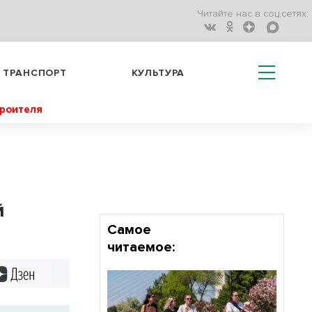
Читайте нас в соц.сетях:
ТРАНСПОРТ
КУЛЬТУРА
троителя
й
Самое
читаемое:
Дзен