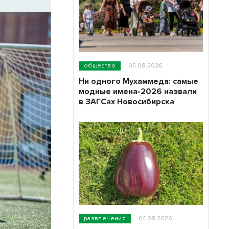
общество
05.08.2026
Ни одного Мухаммеда: самые
модные имена-2026 назвали
в ЗАГСах Новосибирска
развлечения
04.08.2026