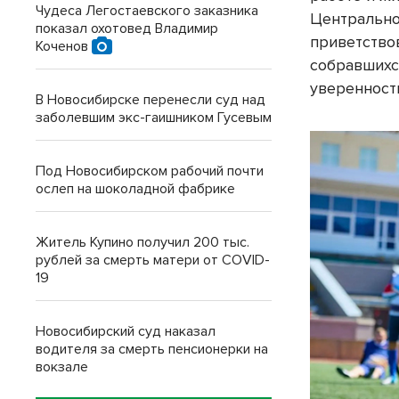
Чудеса Легостаевского заказника
Центрально
показал охотовед Владимир
приветство
Коченов
собравшихс
уверенность
В Новосибирске перенесли суд над
заболевшим экс-гаишником Гусевым
Под Новосибирском рабочий почти
ослеп на шоколадной фабрике
Житель Купино получил 200 тыс.
рублей за смерть матери от COVID-
19
Новосибирский суд наказал
водителя за смерть пенсионерки на
вокзале