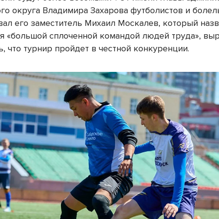
го округа Владимира Захарова футболистов и боле
вал его заместитель Михаил Москалев, который наз
я «большой сплоченной командой людей труда», вы
, что турнир пройдет в честной конкуренции.