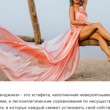
ленджика» - это эстафета, наполненная невероятными
ями, и легкоатлетические соревнования по несущес
та, в которых каждый сможет установить свой собст