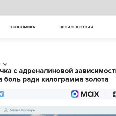
ЭКОНОМИКА
ПРОИСШЕСТВИЯ
Шоу
чка с адреналиновой зависимос
а боль ради килограмма золота
0
Алина Кухмарь