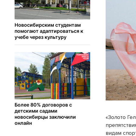
«Золото Ге
препятстви
видам спор