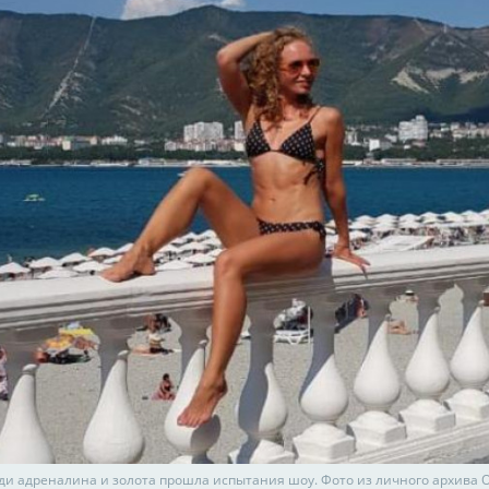
ди адреналина и золота прошла испытания шоу. Фото из личного архива 