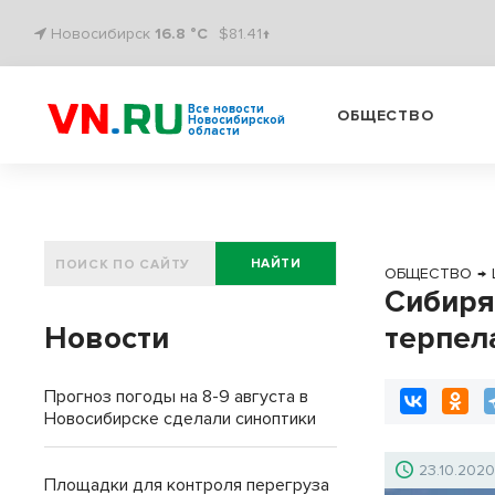
Новосибирск
16.8 °C
$81.41↑
Все новости
ОБЩЕСТВО
Новосибирской
области
НАЙТИ
ОБЩЕСТВО
→
Сибиря
Новости
терпел
Прогноз погоды на 8-9 августа в
Новосибирске сделали синоптики
23.10.202
Площадки для контроля перегруза