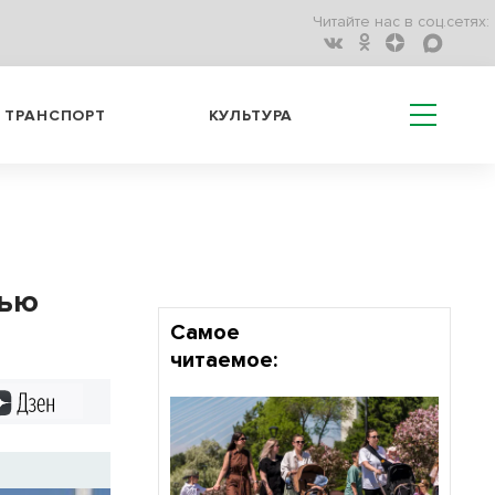
Читайте нас в соц.сетях:
ТРАНСПОРТ
КУЛЬТУРА
тью
Самое
читаемое:
Дзен