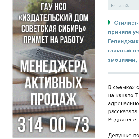
Бельской.
Стилист
приняла уч
Геленджик
главный пр
эмоциями,
В съемках 
на канале 
адреналино
рассказала
Родригесе.
Девушке по