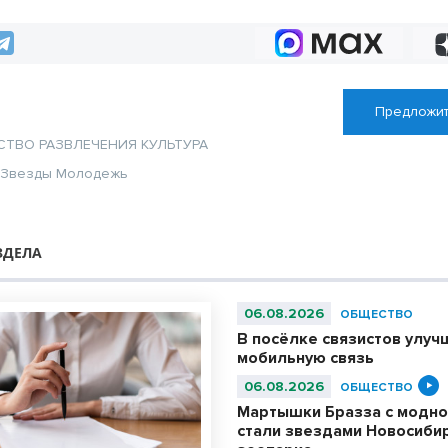
скважины
Предложит
СТВО
РАЗВЛЕЧЕНИЯ
КУЛЬТУРА
Звезды
Молодежь
ЗДЕЛА
06.08.2026
ОБЩЕСТВО
В посёлке связистов улуч
мобильную связь
06.08.2026
ОБЩЕСТВО
Мартышки Бразза с модно
стали звездами Новосиби