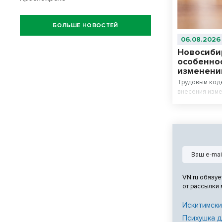
БОЛЬШЕ НОВОСТЕЙ
06.08.2026
Новосиби
особенно
изменени
Трудовым код
внесения изме
VN.ru обязуе
от рассылки
Искитимски
Психушка д