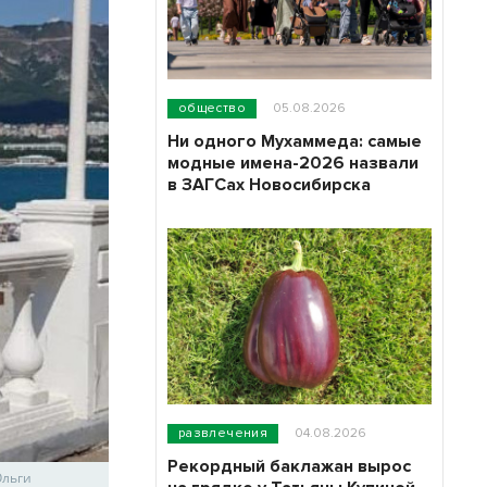
общество
05.08.2026
Ни одного Мухаммеда: самые
модные имена-2026 назвали
в ЗАГСах Новосибирска
развлечения
04.08.2026
Рекордный баклажан вырос
Ольги