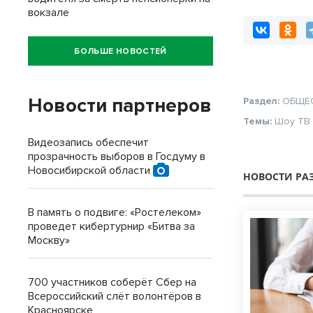
вокзале
БОЛЬШЕ НОВОСТЕЙ
Новости партнеров
Раздел:
ОБЩЕ
Темы:
Шоу
ТВ
Видеозапись обеспечит
прозрачность выборов в Госдуму в
Новосибирской области
НОВОСТИ РА
В память о подвиге: «Ростелеком»
проведет кибертурнир «Битва за
Москву»
700 участников соберёт Сбер на
Всероссийский слёт волонтёров в
Красноярске