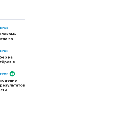
ЕРОВ
телеком»
тва за
ЕРОВ
бер на
тёров в
ЕРОВ
блюдение
 результатов
асти