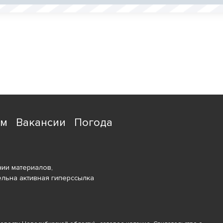
ям
Вакансии
Погода
ии материалов,
ельна активная гиперссылка