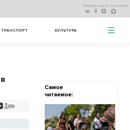
Читайте нас в соц.сетях:
ТРАНСПОРТ
КУЛЬТУРА
 в
Самое
читаемое:
Дзен