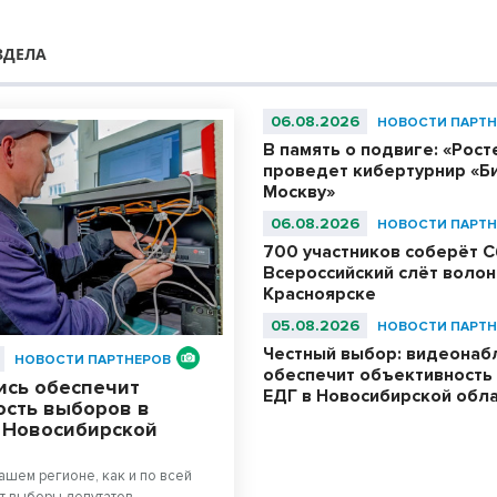
ЗДЕЛА
06.08.2026
НОВОСТИ ПАРТН
В память о подвиге: «Рос
проведет кибертурнир «Би
Москву»
06.08.2026
НОВОСТИ ПАРТН
700 участников соберёт С
Всероссийский слёт волон
Красноярске
05.08.2026
НОВОСТИ ПАРТН
Честный выбор: видеона
НОВОСТИ ПАРТНЕРОВ
обеспечит объективность
ись обеспечит
ЕДГ в Новосибирской обл
ость выборов в
в Новосибирской
нашем регионе, как и по всей