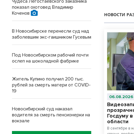
Чудеса Легостаевского заказника
показал охотовед Владимир
Коченов
НОВОСТИ РА
В Новосибирске перенесли суд над
заболевшим экс-гаишником Гусевым
Под Новосибирском рабочий почти
ослеп на шоколадной фабрике
Житель Купино получил 200 тыс.
рублей за смерть матери от COVID-
19
06.08.2026
Видеозап
Новосибирский суд наказал
прозрачн
водителя за смерть пенсионерки на
Госдуму 
вокзале
области
В сентябре в 