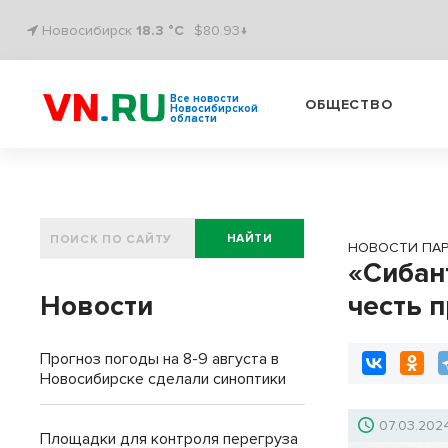
Новосибирск
18.3 °C
$80.93↓
Все новости
ОБЩЕСТВО
Новосибирской
области
НАЙТИ
НОВОСТИ ПА
«Сибан
Новости
честь 
Прогноз погоды на 8-9 августа в
Новосибирске сделали синоптики
07.03.202
Площадки для контроля перегруза