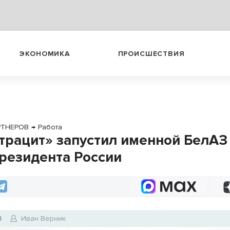
ЭКОНОМИКА
ПРОИСШЕСТВИЯ
РТНЕРОВ
→
Работа
трацит» запустил именной БелАЗ
президента России
4
Иван Верник