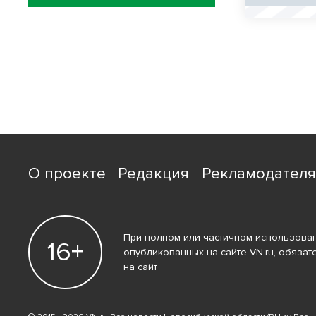
О проекте
Редакция
Рекламодател
При полном или частичном использован
16+
опубликованных на сайте VN.ru, обязат
на сайт