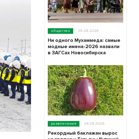
общество
05.08.2026
Ни одного Мухаммеда: самые
модные имена-2026 назвали
в ЗАГСах Новосибирска
развлечения
04.08.2026
Рекордный баклажан вырос