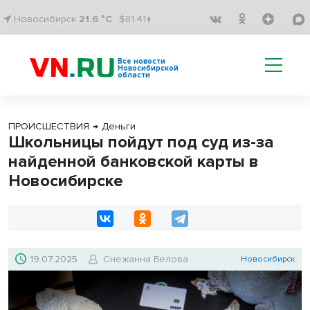
Новосибирск
21.6 °C
$81.41↑
Все новости
Новосибирской
области
ПРОИСШЕСТВИЯ
→
Деньги
Школьницы пойдут под суд из-за
найденной банковской карты в
Новосибирске
19.07.2025
Снежанна Белова
Новосибирск