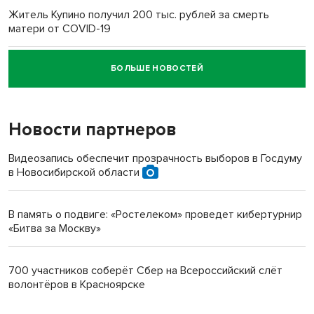
Житель Купино получил 200 тыс. рублей за смерть
матери от COVID-19
БОЛЬШЕ НОВОСТЕЙ
Новосибирский суд наказал водителя за смерть
пенсионерки на вокзале
Новости партнеров
Видеозапись обеспечит прозрачность выборов в Госдуму
в Новосибирской области
В память о подвиге: «Ростелеком» проведет кибертурнир
«Битва за Москву»
700 участников соберёт Сбер на Всероссийский слёт
волонтёров в Красноярске