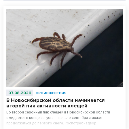
07.08.2026
ПРОИСШЕСТВИЯ
В Новосибирской области начинается
второй пик активности клещей
Во второй сезонный пик клещей в Новосибирской области
ожидается в конце августа — начале сентября и может
продолжиться до первого снега. Роспотребнадзор
предупреждает о высоком риске укусов, особенно у любителей