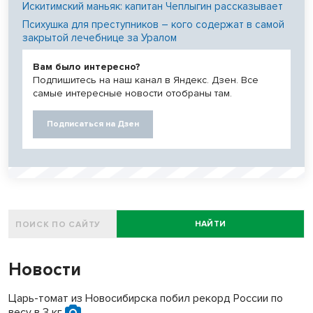
Искитимский маньяк: капитан Чеплыгин рассказывает
Психушка для преступников – кого содержат в самой
закрытой лечебнице за Уралом
Вам было интересно?
Подпишитесь на наш канал в Яндекс. Дзен. Все
самые интересные новости отобраны там.
Подписаться на Дзен
НАЙТИ
Новости
Царь-томат из Новосибирска побил рекорд России по
весу в 3 кг