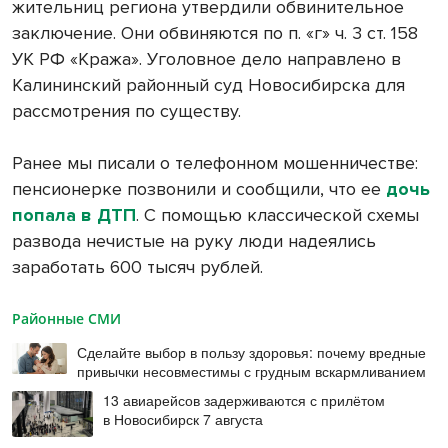
жительниц региона утвердили обвинительное
заключение. Они обвиняются по п. «г» ч. 3 ст. 158
УК РФ «Кража». Уголовное дело направлено в
Калининский районный суд Новосибирска для
рассмотрения по существу.
Ранее мы писали о телефонном мошенничестве:
пенсионерке позвонили и сообщили, что ее
дочь
попала в ДТП
. С помощью классической схемы
развода нечистые на руку люди надеялись
заработать 600 тысяч рублей.
Районные СМИ
Сделайте выбор в пользу здоровья: почему вредные
привычки несовместимы с грудным вскармливанием
13 авиарейсов задерживаются с прилётом
в Новосибирск 7 августа