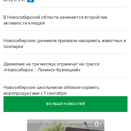
В Новосибирской области начинается второй пик
активности клещей
Новосибирских дачников призвали накормить животных в
зоопарке
Движение на три месяца ограничат на трассе
«Новосибирск - Ленинск-Кузнецкий»
Новосибирских школьников обязали кормить
морепродуктами с 1 сентября
БОЛЬШЕ НОВОСТЕЙ