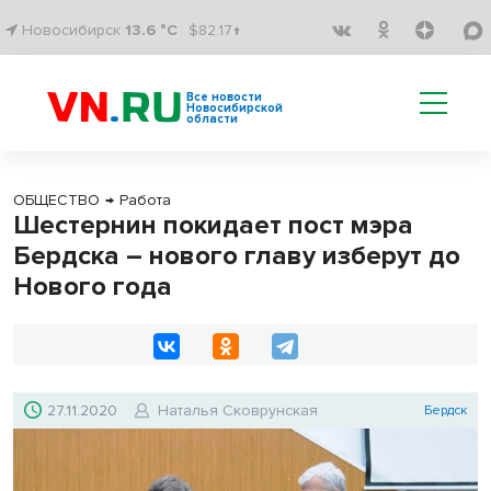
Новосибирск
13.6 °C
$82.17↑
Все новости
Новосибирской
области
ОБЩЕСТВО
→
Работа
Шестернин покидает пост мэра
Бердска – нового главу изберут до
Нового года
27.11.2020
Наталья Сковрунская
Бердск