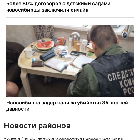
Новости районов
Чудеса Легостаевского заказника показал охотовед