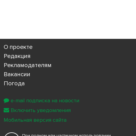
О проекте
Редакция
Рекламодателям
Вакансии
Погода
e-mail подписка на новости
Включить уведомления
Мобильная версия сайта
При полном или частичном использовании