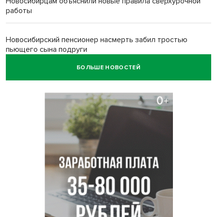
Новосибирцам объяснили новые правила сверхурочной
работы
Новосибирский пенсионер насмерть забил тростью
пьющего сына подруги
БОЛЬШЕ НОВОСТЕЙ