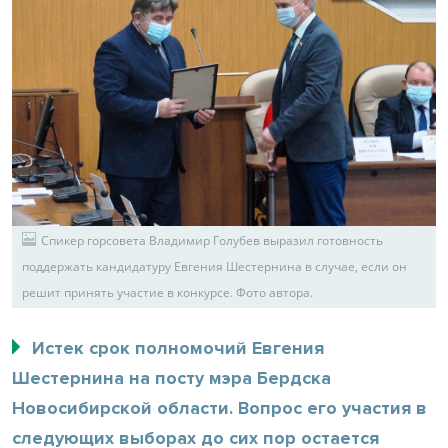
Спикер горсовета Владимир Голубев выразил готовность
поддержать кандидатуру Евгения Шестернина в случае, если он
решит принять участие в конкурсе. Фото автора.
Истек срок полномочий Евгения
Шестернина на посту мэра Бердска
Новосибирской области. Вопрос его участия в
следующих выборах до сих пор остается