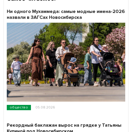
Ни одного Мухаммеда: самые модные имена-2026
назвали в ЗАГСах Новосибирска
общество
05.08.2026
Рекордный баклажан вырос на грядке у Татьяны
Купиной под Новосибирском