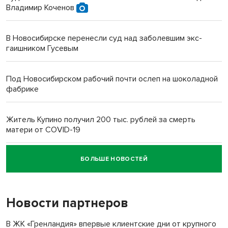
Владимир Коченов
В Новосибирске перенесли суд над заболевшим экс-
гаишником Гусевым
Под Новосибирском рабочий почти ослеп на шоколадной
фабрике
Житель Купино получил 200 тыс. рублей за смерть
матери от COVID-19
БОЛЬШЕ НОВОСТЕЙ
Новосибирский суд наказал водителя за смерть
пенсионерки на вокзале
Новости партнеров
В ЖК «Гренландия» впервые клиентские дни от крупного