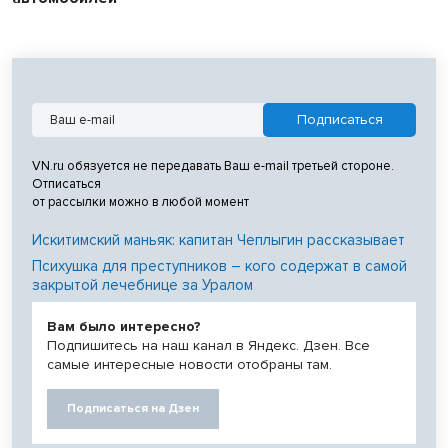
VN.ru обязуется не передавать Ваш e-mail третьей стороне.
Отписаться
от рассылки можно в любой момент
Искитимский маньяк: капитан Чеплыгин рассказывает
Психушка для преступников – кого содержат в самой
закрытой лечебнице за Уралом
Вам было интересно?
Подпишитесь на наш канал в Яндекс. Дзен. Все
самые интересные новости отобраны там.
Подписаться на Дзен