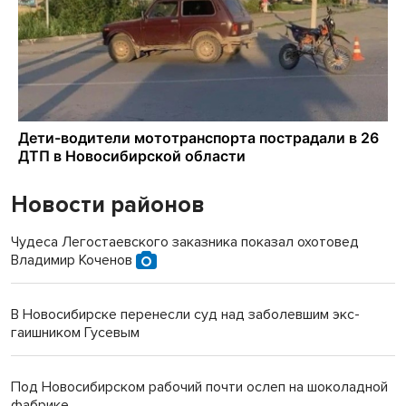
Новости районов
Чудеса Легостаевского заказника показал охотовед
Владимир Коченов
В Новосибирске перенесли суд над заболевшим экс-
гаишником Гусевым
Под Новосибирском рабочий почти ослеп на шоколадной
фабрике