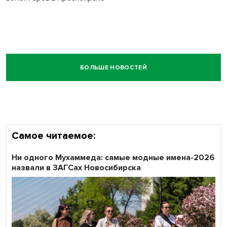
БОЛЬШЕ НОВОСТЕЙ
Самое читаемое:
Ни одного Мухаммеда: самые модные имена-2026
назвали в ЗАГСах Новосибирска