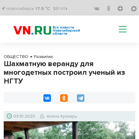
Новосибирск
17.9 °C
$81.41↑
Все новости
Новосибирской
области
ОБЩЕСТВО
→
Развитие
Шахматную веранду для
многодетных построил ученый из
НГТУ
03.10.2020
Алина Кухмарь