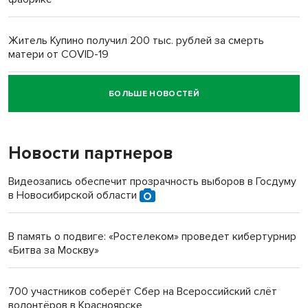
Житель Купино получил 200 тыс. рублей за смерть
матери от COVID-19
БОЛЬШЕ НОВОСТЕЙ
Новосибирский суд наказал водителя за смерть
пенсионерки на вокзале
Новости партнеров
Видеозапись обеспечит прозрачность выборов в Госдуму
в Новосибирской области
В память о подвиге: «Ростелеком» проведет кибертурнир
«Битва за Москву»
700 участников соберёт Сбер на Всероссийский слёт
волонтёров в Красноярске