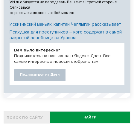
VN.ru обязуется не передавать Ваш e-mail третьей стороне.
Отписаться
от рассылки можно в любой момент
Искитимский маньяк: капитан Чеплыгин рассказывает
Психушка для преступников – кого содержат в самой
закрытой лечебнице за Уралом
Вам было интересно?
Подпишитесь на наш канал в Яндекс. Дзен. Все
самые интересные новости отобраны там.
Подписаться на Дзен
НАЙТИ