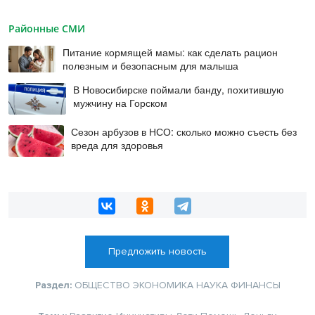
Районные СМИ
Питание кормящей мамы: как сделать рацион
полезным и безопасным для малыша
В Новосибирске поймали банду, похитившую
мужчину на Горском
Сезон арбузов в НСО: сколько можно съесть без
вреда для здоровья
Предложить новость
Раздел:
ОБЩЕСТВО
ЭКОНОМИКА
НАУКА
ФИНАНСЫ