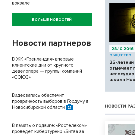
вокзале
БОЛЬШЕ НОВОСТЕЙ
Новости партнеров
28.10.2016
ОБЩЕСТВО
В ЖК «Гренландия» впервые
25-летний
клиентские дни от крупного
отмечает 
девелопера — группы компаний
негосудар
«СОЮЗ»
школа Нов
Видеозапись обеспечит
прозрачность выборов в Госдуму в
НОВОСТИ РА
Новосибирской области
В память о подвиге: «Ростелеком»
проведет кибертурнир «Битва за