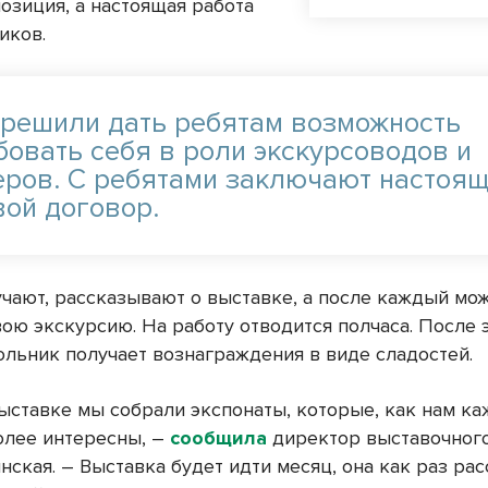
озиция, а настоящая работа
иков.
 решили дать ребятам возможность
бовать себя в роли экскурсоводов и
еров. С ребятами заключают настоя
вой договор.
учают, рассказывают о выставке, а после каждый мо
вою экскурсию. На работу отводится полчаса. После 
льник получает вознаграждения в виде сладостей.
ыставке мы собрали экспонаты, которые, как нам ка
олее интересны, –
сообщила
директор выставочног
ская. – Выставка будет идти месяц, она как раз рас