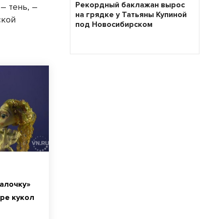
Рекордный баклажан вырос
– тень, –
на грядке у Татьяны Купиной
ской
под Новосибирском
алочку»
ре кукол