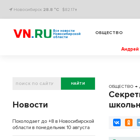
Новосибирск
28.8 °C
$82.17↑
Все новости
ОБЩЕСТВО
Новосибирской
области
Андрей 
НАЙТИ
ОБЩЕСТВО
→
Секрет
Новости
школь
Похолодает до +8 в Новосибирской
области в понедельник 10 августа