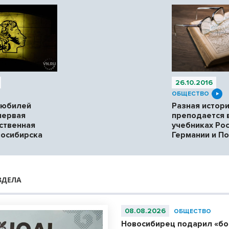
26.10.2016
ОБЩЕСТВО
 юбилей
Разная истор
первая
преподается 
ственная
учебниках Рос
осибирска
Германии и П
ЗДЕЛА
08.08.2026
ОБЩЕСТВО
Новосибирец подарил «б