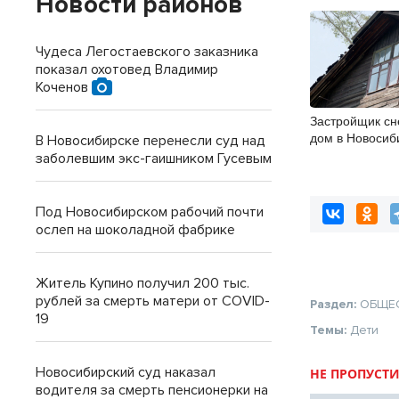
Новости районов
Чудеса Легостаевского заказника
показал охотовед Владимир
Коченов
Застройщик сн
дом в Новосиб
В Новосибирске перенесли суд над
нового микрор
заболевшим экс-гаишником Гусевым
Под Новосибирском рабочий почти
ослеп на шоколадной фабрике
Житель Купино получил 200 тыс.
рублей за смерть матери от COVID-
Раздел:
ОБЩЕ
19
Темы:
Дети
Новосибирский суд наказал
НЕ ПРОПУСТИ
водителя за смерть пенсионерки на