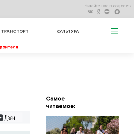
Читайте нас в соц.сетях:
ТРАНСПОРТ
КУЛЬТУРА
троителя
Самое
читаемое:
Дзен