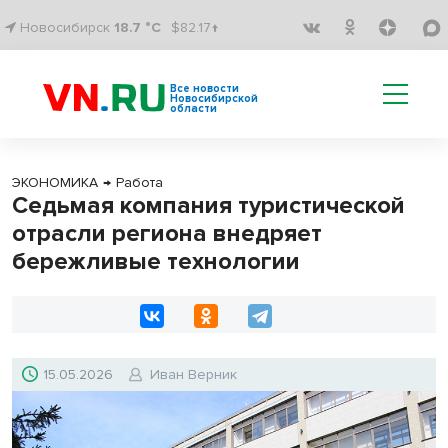
Новосибирск
18.7 °C
$82.17↑
Все новости
Новосибирской
области
ЭКОНОМИКА
→
Работа
Седьмая компания туристической
отрасли региона внедряет
бережливые технологии
15.05.2026
Иван Верник