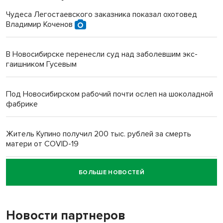
Чудеса Легостаевского заказника показал охотовед
Владимир Коченов
В Новосибирске перенесли суд над заболевшим экс-
гаишником Гусевым
Под Новосибирском рабочий почти ослеп на шоколадной
фабрике
Житель Купино получил 200 тыс. рублей за смерть
матери от COVID-19
БОЛЬШЕ НОВОСТЕЙ
Новосибирский суд наказал водителя за смерть
пенсионерки на вокзале
Новости партнеров