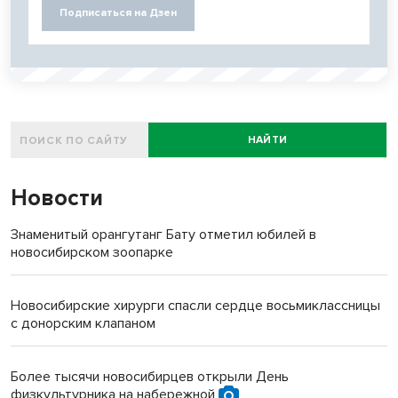
Подписаться на Дзен
НАЙТИ
Новости
Знаменитый орангутанг Бату отметил юбилей в
новосибирском зоопарке
Новосибирские хирурги спасли сердце восьмиклассницы
с донорским клапаном
Более тысячи новосибирцев открыли День
физкультурника на набережной