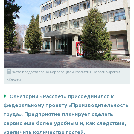
Фото предоставлено Корпорацией Развития Новосибирской
области
Санаторий «Рассвет» присоединился к
федеральному проекту «Производительность
труда». Предприятие планирует сделать
сервис еще более удобным и, как следствие,
увеличить количество гостей.