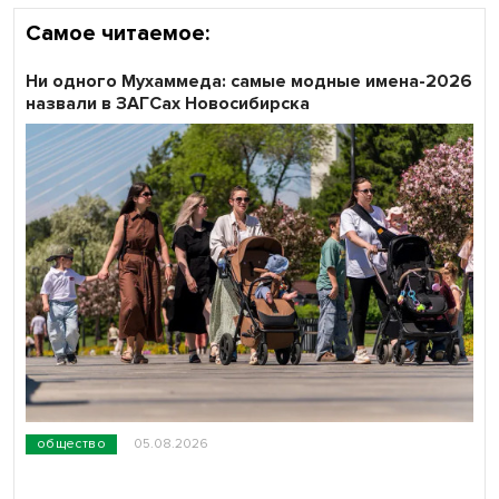
Самое читаемое:
Ни одного Мухаммеда: самые модные имена-2026
назвали в ЗАГСах Новосибирска
общество
05.08.2026