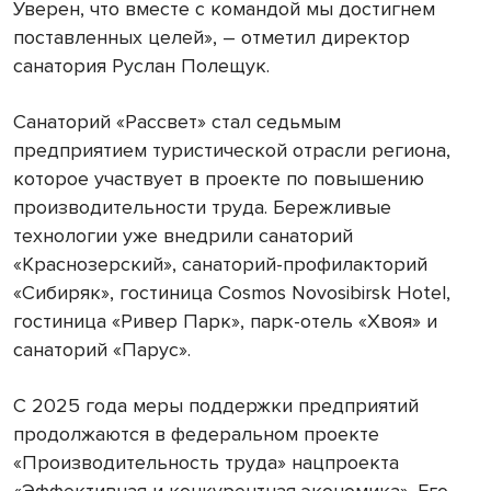
Уверен, что вместе с командой мы достигнем
поставленных целей», – отметил директор
санатория Руслан Полещук.
Санаторий «Рассвет» стал седьмым
предприятием туристической отрасли региона,
которое участвует в проекте по повышению
производительности труда. Бережливые
технологии уже внедрили санаторий
«Краснозерский», санаторий-профилакторий
«Сибиряк», гостиница Cosmos Novosibirsk Hotel,
гостиница «Ривер Парк», парк-отель «Хвоя» и
санаторий «Парус».
С 2025 года меры поддержки предприятий
продолжаются в федеральном проекте
«Производительность труда» нацпроекта
«Эффективная и конкурентная экономика». Его