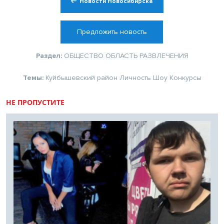
Новости Новосибирска
Предложить новость
Раздел:
ОБЩЕСТВО
ОБЛАСТЬ
РАЗВЛЕЧЕНИЯ
Темы:
Куйбышевский район
Личность
Шоу
Конкурсы
НЕ ПРОПУСТИТЕ