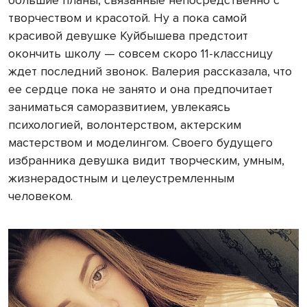
большие планы, связанные непосредственно с
творчеством и красотой. Ну а пока самой
красивой девушке Куйбышева предстоит
окончить школу — совсем скоро 11-классницу
ждет последний звонок. Валерия рассказала, что
ее сердце пока не занято и она предпочитает
заниматься саморазвитием, увлекаясь
психологией, волонтерством, актерским
мастерством и моделингом. Своего будущего
избранника девушка видит творческим, умным,
жизнерадостным и целеустремленным
человеком.