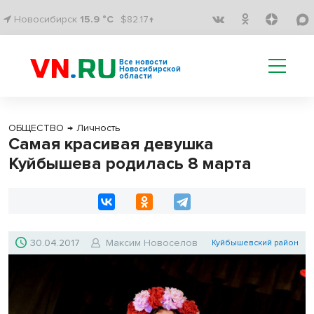
Новосибирск
15.9 °C
$82.17↑
Все новости
Новосибирской
области
ОБЩЕСТВО
→
Личность
Самая красивая девушка
Куйбышева родилась 8 марта
30.04.2017
Максим Новоселов
Куйбышевский район