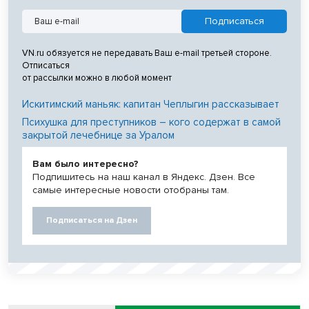
VN.ru обязуется не передавать Ваш e-mail третьей стороне.
Отписаться
от рассылки можно в любой момент
Искитимский маньяк: капитан Чеплыгин рассказывает
Психушка для преступников – кого содержат в самой
закрытой лечебнице за Уралом
Вам было интересно?
Подпишитесь на наш канал в Яндекс. Дзен. Все
самые интересные новости отобраны там.
Подписаться на Дзен