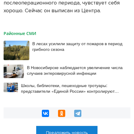
послеоперационного периода, чувствует себя
хорошо. Сейчас он выписан из Центра.
Районные СМИ
В лесах усилили защиту от пожаров в период
грибного сезона
В Новосибирске наблюдается увеличение числа
случаев энтеровирусной инфекции
Школы, библиотеки, пешеходные тротуары:
представители «Единой России» контролируют
работы на социальных объектах
Предложить новость