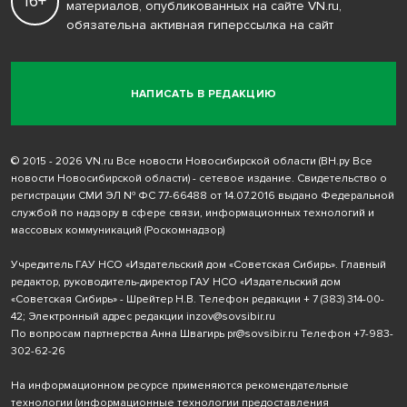
16+
материалов, опубликованных на сайте VN.ru,
обязательна активная гиперссылка на сайт
НАПИСАТЬ В РЕДАКЦИЮ
© 2015 - 2026 VN.ru Все новости Новосибирской области (ВН.ру Все
новости Новосибирской области) - сетевое издание. Свидетельство о
регистрации СМИ ЭЛ № ФС 77-66488 от 14.07.2016 выдано Федеральной
службой по надзору в сфере связи, информационных технологий и
массовых коммуникаций (Роскомнадзор)
Учредитель ГАУ НСО «Издательский дом «Советская Сибирь». Главный
редактор, руководитель-директор ГАУ НСО «Издательский дом
«Советская Сибирь» - Шрейтер Н.В. Телефон редакции
+ 7 (383) 314-00-
42
; Электронный адрес редакции
inzov@sovsibir.ru
По вопросам партнерства Анна Швагирь
pr@sovsibir.ru
Телефон
+7-983-
302-62-26
На информационном ресурсе применяются рекомендательные
технологии
(информационные технологии предоставления