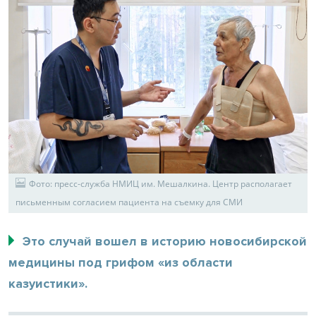
Фото: пресс-служба НМИЦ им. Мешалкина. Центр располагает
письменным согласием пациента на съемку для СМИ
Это случай вошел в историю новосибирской
медицины под грифом «из области
казуистики».