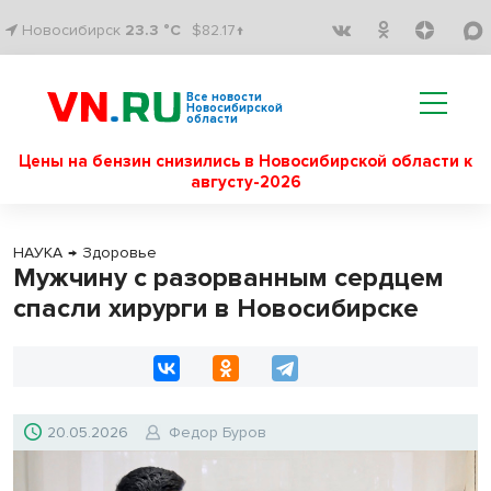
Новосибирск
23.3 °C
$82.17↑
Все новости
Новосибирской
области
Цены на бензин снизились в Новосибирской области к
августу-2026
НАУКА
→
Здоровье
Мужчину с разорванным сердцем
спасли хирурги в Новосибирске
20.05.2026
Федор Буров