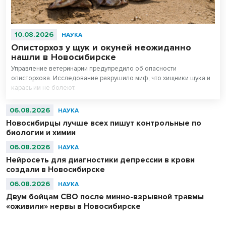
10.08.2026
НАУКА
Описторхоз у щук и окуней неожиданно
нашли в Новосибирске
Управление ветеринарии предупредило об опасности
описторхоза. Исследование разрушило миф, что хищники щука и
карась им не болеют.
06.08.2026
НАУКА
Новосибирцы лучше всех пишут контрольные по
биологии и химии
06.08.2026
НАУКА
Нейросеть для диагностики депрессии в крови
создали в Новосибирске
06.08.2026
НАУКА
Двум бойцам СВО после минно-взрывной травмы
«оживили» нервы в Новосибирске