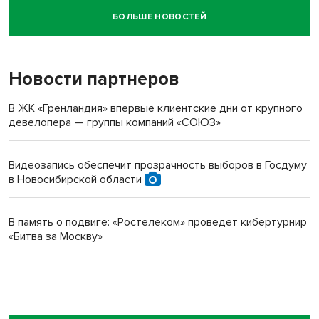
БОЛЬШЕ НОВОСТЕЙ
Новосибирский суд наказал водителя за смерть
пенсионерки на вокзале
Новости партнеров
В ЖК «Гренландия» впервые клиентские дни от крупного
девелопера — группы компаний «СОЮЗ»
Видеозапись обеспечит прозрачность выборов в Госдуму
в Новосибирской области
В память о подвиге: «Ростелеком» проведет кибертурнир
«Битва за Москву»