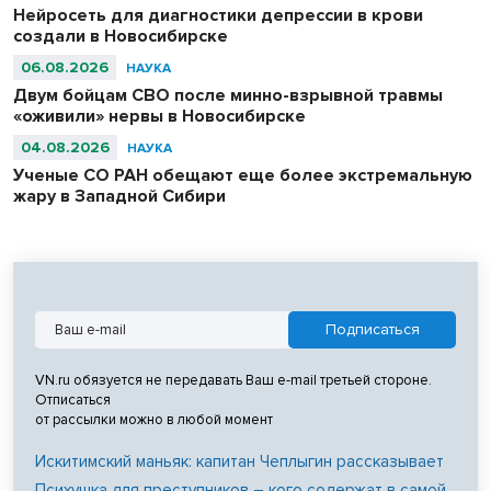
Нейросеть для диагностики депрессии в крови
создали в Новосибирске
06.08.2026
НАУКА
Двум бойцам СВО после минно-взрывной травмы
«оживили» нервы в Новосибирске
04.08.2026
НАУКА
Ученые СО РАН обещают еще более экстремальную
жару в Западной Сибири
VN.ru обязуется не передавать Ваш e-mail третьей стороне.
Отписаться
от рассылки можно в любой момент
Искитимский маньяк: капитан Чеплыгин рассказывает
Психушка для преступников – кого содержат в самой