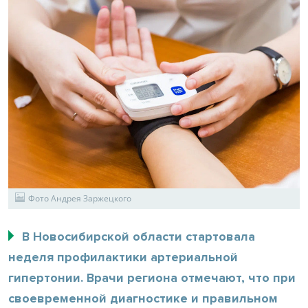
Фото Андрея Заржецкого
В Новосибирской области стартовала
неделя профилактики артериальной
гипертонии. Врачи региона отмечают, что при
своевременной диагностике и правильном