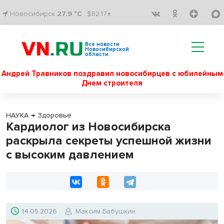
Новосибирск
27.9 °C
$82.17↑
Все новости
Новосибирской
области
Андрей Травников поздравил новосибирцев с юбилейным
Днем строителя
НАУКА
→
Здоровье
Кардиолог из Новосибирска
раскрыла секреты успешной жизни
с высоким давлением
14.05.2026
Максим Бабушкин