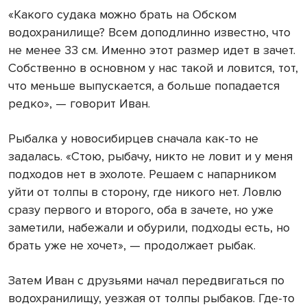
«Какого судака можно брать на Обском
водохранилище? Всем доподлинно известно, что
не менее
33 см
. Именно этот размер идет в зачет.
Собственно в основном у нас такой и ловится, тот,
что меньше выпускается, а больше попадается
редко», — говорит Иван.
Рыбалка у новосибирцев сначала как-то не
задалась. «Стою, рыбачу, никто не ловит и у меня
подходов нет в эхолоте. Решаем с напарником
уйти от толпы в сторону, где никого нет. Ловлю
сразу первого и второго, оба в зачете, но уже
заметили, набежали и обурили, подходы есть, но
брать уже не хочет», — продолжает рыбак.
Затем Иван с друзьями начал передвигаться по
водохранилищу, уезжая от толпы рыбаков. Где-то