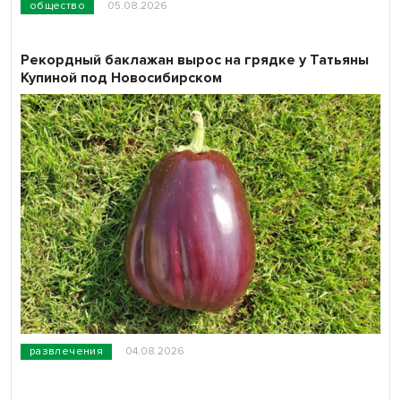
общество
05.08.2026
Рекордный баклажан вырос на грядке у Татьяны
Купиной под Новосибирском
развлечения
04.08.2026