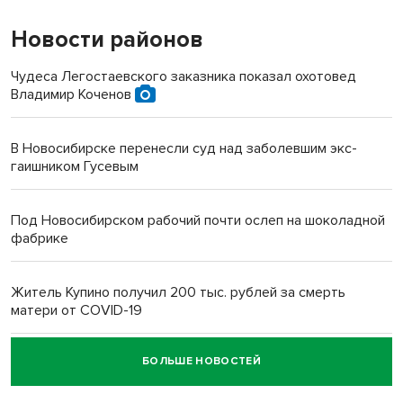
Новости районов
Чудеса Легостаевского заказника показал охотовед
Владимир Коченов
В Новосибирске перенесли суд над заболевшим экс-
гаишником Гусевым
Под Новосибирском рабочий почти ослеп на шоколадной
фабрике
Житель Купино получил 200 тыс. рублей за смерть
матери от COVID-19
БОЛЬШЕ НОВОСТЕЙ
Новосибирский суд наказал водителя за смерть
пенсионерки на вокзале