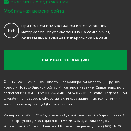
Включить уведомления
Мобильная версия сайта
При полном или частичном использовании
16+
материалов, опубликованных на сайте VN.ru,
обязательна активная гиперссылка на сайт
НАПИСАТЬ В РЕДАКЦИЮ
© 2015 - 2026 VN.ru Все новости Новосибирской области (ВН.ру Все
новости Новосибирской области) - сетевое издание. Свидетельство о
регистрации СМИ ЭЛ № ФС 77-66488 от 14.07.2016 выдано Федеральной
службой по надзору в сфере связи, информационных технологий и
массовых коммуникаций (Роскомнадзор)
Учредитель ГАУ НСО «Издательский дом «Советская Сибирь». Главный
редактор, руководитель-директор ГАУ НСО «Издательский дом
«Советская Сибирь» - Шрейтер Н.В. Телефон редакции
+ 7 (383) 314-00-