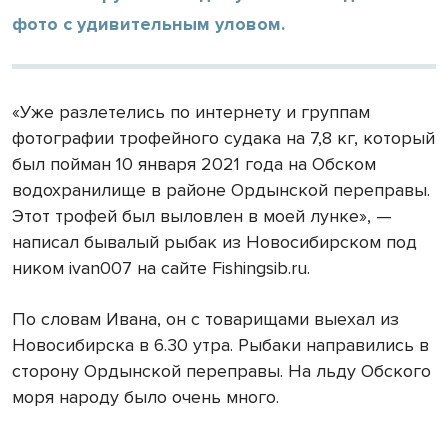
фото с удивительным уловом.
«Уже разлетелись по интернету и группам
фотографии трофейного судака на
7,8 кг
, который
был пойман 10 января 2021 года на Обском
водохранилище в районе Ордынской переправы.
Этот трофей был выловлен в моей лунке», —
написал бывалый рыбак из Новосибирском под
ником ivan007 на сайте
F
ishingsib.ru.
По словам Ивана, он с товарищами выехал из
Новосибирска в 6.30 утра. Рыбаки направились в
сторону Ордынской переправы. На льду Обского
моря народу было очень много.