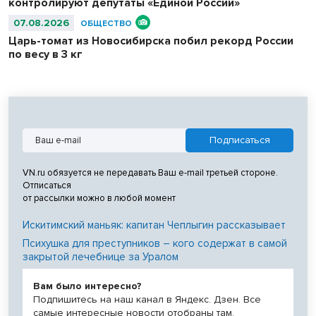
контролируют депутаты «Единой России»
07.08.2026
ОБЩЕСТВО
Царь-томат из Новосибирска побил рекорд России
по весу в 3 кг
VN.ru обязуется не передавать Ваш e-mail третьей стороне.
Отписаться
от рассылки можно в любой момент
Искитимский маньяк: капитан Чеплыгин рассказывает
Психушка для преступников – кого содержат в самой
закрытой лечебнице за Уралом
Вам было интересно?
Подпишитесь на наш канал в Яндекс. Дзен. Все
самые интересные новости отобраны там.