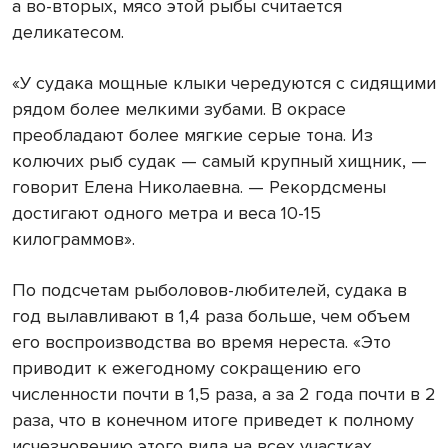
а во-вторых, мясо этой рыбы считается
деликатесом.
«У судака мощные клыки чередуются с сидящими
рядом более мелкими зубами. В окрасе
преобладают более мягкие серые тона. Из
колючих рыб судак — самый крупный хищник, —
говорит Елена Николаевна. — Рекордсмены
достигают одного метра и веса 10-15
килограммов».
По подсчетам рыболовов-любителей, судака в
год вылавливают в 1,4 раза больше, чем объем
его воспроизводства во время нереста. «Это
приводит к ежегодному сокращению его
численности почти в 1,5 раза, а за 2 года почти в 2
раза, что в конечном итоге приведет к полному
исчезновению этого вида на всех участках