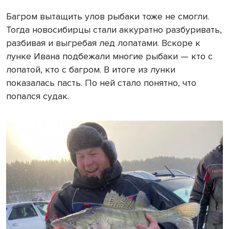
Багром вытащить улов рыбаки тоже не смогли.
Тогда новосибирцы стали аккуратно разбуривать,
разбивая и выгребая лед лопатами. Вскоре к
лунке Ивана подбежали многие рыбаки — кто с
лопатой, кто с багром. В итоге из лунки
показалась пасть. По ней стало понятно, что
попался судак.