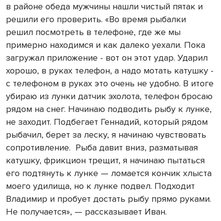
в районе обеда мужчины нашли чистый пятак и
решили его проверить. «Во время рыбалки
решил посмотреть в телефоне, где же мы
примерно находимся и как далеко уехали. Пока
загружал приложение - вот он этот удар. Ударил
хорошо, в руках телефон, а надо мотать катушку -
с телефоном в руках это очень не удобно. В итоге
убираю из лунки датчик эхолота, телефон бросаю
рядом на снег. Начинаю подводить рыбу к лунке,
не заходит. Подбегает Геннадий, который рядом
рыбачил, берет за леску, я начинаю чувствовать
сопротивление. Рыба давит вниз, разматывая
катушку, фрикцион трещит, я начинаю пытаться
его подтянуть к лунке — ломается кончик хлыста
моего удилища, но к лунке подвел. Подходит
Владимир и пробует достать рыбу прямо руками.
Не получается», — рассказывает Иван.