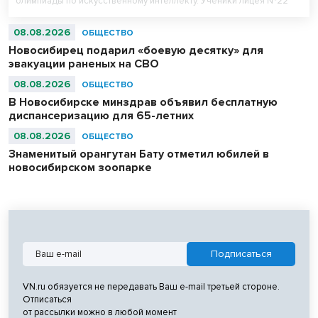
олимпиады по искусственному интеллекту. Ученики лицея №22
«Надежда Сибири» в составе российской сборной стали
абсолютными чемпионами соревнований.
08.08.2026
ОБЩЕСТВО
Новосибирец подарил «боевую десятку» для
эвакуации раненых на СВО
08.08.2026
ОБЩЕСТВО
В Новосибирске минздрав объявил бесплатную
диспансеризацию для 65-летних
08.08.2026
ОБЩЕСТВО
Знаменитый орангутан Бату отметил юбилей в
новосибирском зоопарке
VN.ru обязуется не передавать Ваш e-mail третьей стороне.
Отписаться
от рассылки можно в любой момент