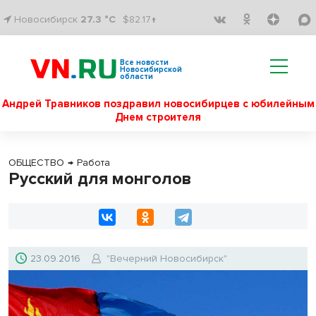
Новосибирск
27.3 °C
$82.17↑
Все новости
Новосибирской
области
Андрей Травников поздравил новосибирцев с юбилейным
Днем строителя
ОБЩЕСТВО
→
Работа
Русский для монголов
23.09.2016
"Вечерний Новосибирск"