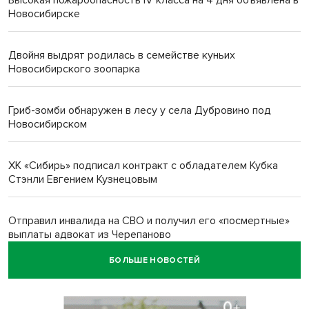
Высокая пожароопасность IV класса на 4 дня объявлена в
Новосибирске
Двойня выдрят родилась в семействе куньих
Новосибирского зоопарка
Гриб-зомби обнаружен в лесу у села Дубровино под
Новосибирском
ХК «Сибирь» подписал контракт с обладателем Кубка
Стэнли Евгением Кузнецовым
Отправил инвалида на СВО и получил его «посмертные»
выплаты адвокат из Черепаново
БОЛЬШЕ НОВОСТЕЙ