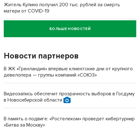
Житель Купино получил 200 тыс. рублей за смерть
матери от COVID-19
БОЛЬШЕ НОВОСТЕЙ
Новосибирский суд наказал водителя за смерть
пенсионерки на вокзале
Новости партнеров
В ЖК «Гренландия» впервые клиентские дни от крупного
девелопера — группы компаний «СОЮЗ»
Видеозапись обеспечит прозрачность выборов в Госдуму
в Новосибирской области
В память о подвиге: «Ростелеком» проведет кибертурнир
«Битва за Москву»