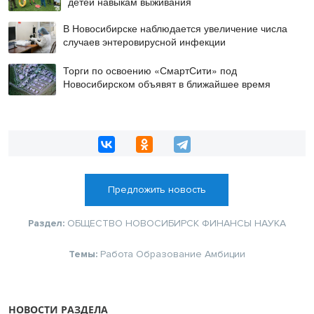
детей навыкам выживания
В Новосибирске наблюдается увеличение числа
случаев энтеровирусной инфекции
Торги по освоению «СмартСити» под
Новосибирском объявят в ближайшее время
Предложить новость
Раздел:
ОБЩЕСТВО
НОВОСИБИРСК
ФИНАНСЫ
НАУКА
Темы:
Работа
Образование
Амбиции
НОВОСТИ РАЗДЕЛА