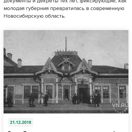
документы и декреты тех лет, фиксирующие, как
молодая губерния превратилась в современную
Новосибирскую область.
21.12.2018