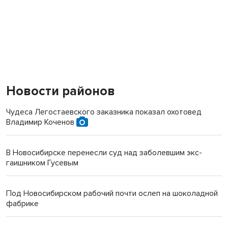
Новости районов
Чудеса Легостаевского заказника показал охотовед
Владимир Коченов
В Новосибирске перенесли суд над заболевшим экс-
гаишником Гусевым
Под Новосибирском рабочий почти ослеп на шоколадной
фабрике