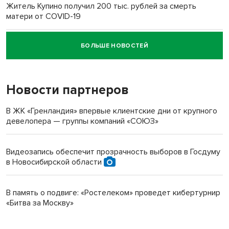
Житель Купино получил 200 тыс. рублей за смерть
матери от COVID-19
БОЛЬШЕ НОВОСТЕЙ
Новосибирский суд наказал водителя за смерть
пенсионерки на вокзале
Новости партнеров
В ЖК «Гренландия» впервые клиентские дни от крупного
девелопера — группы компаний «СОЮЗ»
Видеозапись обеспечит прозрачность выборов в Госдуму
в Новосибирской области
В память о подвиге: «Ростелеком» проведет кибертурнир
«Битва за Москву»