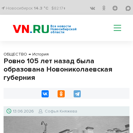
Новосибирск
14.3 °C
$82.17↑
Все новости
Новосибирской
области
ОБЩЕСТВО
→
История
Ровно 105 лет назад была
образована Новониколаевская
губерния
13.06.2026
Софья Княжева