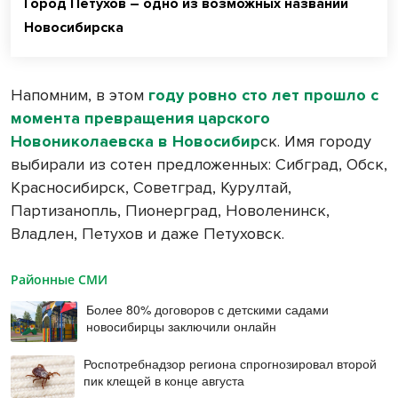
Город Петухов – одно из возможных названий
Новосибирска
Напомним, в этом
году ровно сто лет прошло с
момента превращения царского
Новониколаевска в Новосибир
ск. Имя городу
выбирали из сотен предложенных: Сибград, Обск,
Красносибирск, Советград, Курултай,
Партизанопль, Пионерград, Новоленинск,
Владлен, Петухов и даже Петуховск.
Районные СМИ
Более 80% договоров с детскими садами
новосибирцы заключили онлайн
Роспотребнадзор региона спрогнозировал второй
пик клещей в конце августа