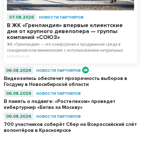
07.08.2026
НОВОСТИ ПАРТНЕРОВ
В ЖК «Гренландия» впервые клиентские
дни от крупного девелопера — группы
компаний «СОЮЗ»
ЖК «Гренландия» — это комфортная и продуманная среда в
скандинавском минимализме с использованием натуральных
материалов.
06.08.2026
НОВОСТИ ПАРТНЕРОВ
Видеозапись обеспечит прозрачность выборов в
Госдуму в Новосибирской области
06.08.2026
НОВОСТИ ПАРТНЕРОВ
В память о подвиге: «Ростелеком» проведет
кибертурнир «Битва за Москву»
06.08.2026
НОВОСТИ ПАРТНЕРОВ
700 участников соберёт Сбер на Всероссийский слёт
волонтёров в Красноярске