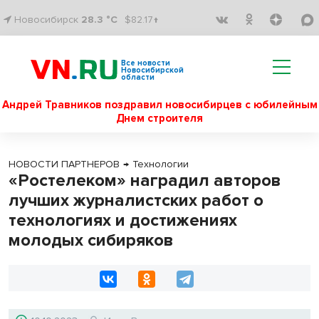
Новосибирск
28.3 °C
$82.17↑
Все новости
Новосибирской
области
Андрей Травников поздравил новосибирцев с юбилейным
Днем строителя
НОВОСТИ ПАРТНЕРОВ
→
Технологии
«Ростелеком» наградил авторов
лучших журналистских работ о
технологиях и достижениях
молодых сибиряков