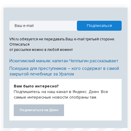
VN.ru обязуется не передавать Ваш e-mail третьей стороне.
Отписаться
от рассылки можно в любой момент
Искитимский маньяк: капитан Чеплыгин рассказывает
Психушка для преступников – кого содержат в самой
закрытой лечебнице за Уралом
Вам было интересно?
Подпишитесь на наш канал в Яндекс. Дзен. Все
самые интересные новости отобраны там.
Подписаться на Дзен