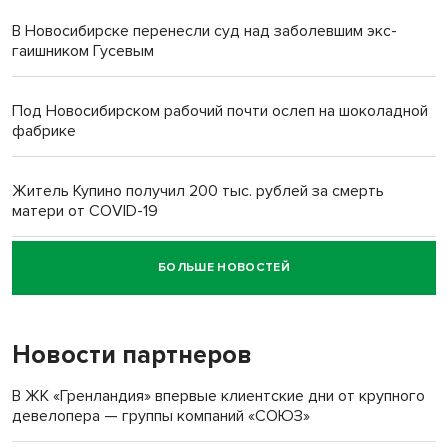
В Новосибирске перенесли суд над заболевшим экс-
гаишником Гусевым
Под Новосибирском рабочий почти ослеп на шоколадной
фабрике
Житель Купино получил 200 тыс. рублей за смерть
матери от COVID-19
БОЛЬШЕ НОВОСТЕЙ
Новосибирский суд наказал водителя за смерть
пенсионерки на вокзале
Новости партнеров
В ЖК «Гренландия» впервые клиентские дни от крупного
девелопера — группы компаний «СОЮЗ»