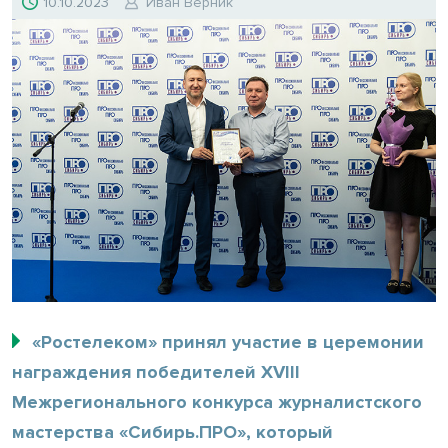
10.10.2023
Иван Верник
«Ростелеком» принял участие в церемонии
награждения победителей XVIII
Межрегионального конкурса журналистского
мастерства «Сибирь.ПРО», который