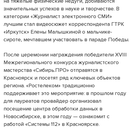
на тяжелые физические недуги, добиваются
значительных успехов в науке и творчестве. В
категории «Журналист электронного СМИ»
лучшим стал видеосюжет корреспондента ГТРК
«Иркутск» Елены Малышкиной о мальчике-
сироте, мечтавшем участвовать в параде Победы.
После церемонии награждения победители XVIII
Межрегионального конкурса журналистского
мастерства «Сибирь.ПРО» отправятся в
Красноярск и посетят ряд ключевых объектов
региона. «Ростелеком» традиционно
поддерживает это мероприятие: в прошлом году
для лауреатов провайдер организовал
посещение центра обработки данных в
Новосибирске, в этом году — ознакомит с
работой «Системы 112» в Красноярске.