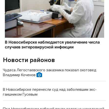
Новости районов
Чудеса Легостаевского заказника показал охотовед
Владимир Коченов
В Новосибирске перенесли суд над заболевшим экс-
гаишником Гусевым
Под Новосибирском рабочий почти ослеп на шоколадной