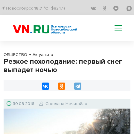
Новосибирск
18.7 °C
$82.17↑
Все новости
Новосибирской
области
ОБЩЕСТВО
→
Актуально
Резкое похолодание: первый снег
выпадет ночью
30.09.2016
Светлана Нечитайло