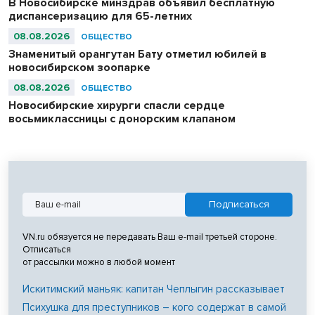
В Новосибирске минздрав объявил бесплатную
диспансеризацию для 65-летних
08.08.2026
ОБЩЕСТВО
Знаменитый орангутан Бату отметил юбилей в
новосибирском зоопарке
08.08.2026
ОБЩЕСТВО
Новосибирские хирурги спасли сердце
восьмиклассницы с донорским клапаном
VN.ru обязуется не передавать Ваш e-mail третьей стороне.
Отписаться
от рассылки можно в любой момент
Искитимский маньяк: капитан Чеплыгин рассказывает
Психушка для преступников – кого содержат в самой