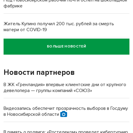
фабрике
Житель Купино получил 200 тыс. рублей за смерть
матери от COVID-19
БОЛЬШЕ НОВОСТЕЙ
Новосибирский суд наказал водителя за смерть
пенсионерки на вокзале
Новости партнеров
В ЖК «Гренландия» впервые клиентские дни от крупного
девелопера — группы компаний «СОЮЗ»
Видеозапись обеспечит прозрачность выборов в Госдуму
в Новосибирской области
В память о подвиге: «Ростелеком» проведет кибертурнир