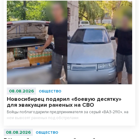
08.08.2026
ОБЩЕСТВО
Новосибирец подарил «боевую десятку»
для эвакуации раненых на СВО
Бойцы поблагодарили предпринимателя за серый «ВАЗ-2110», на
нем вывозят раненых под обстрелами.
08.08.2026
ОБЩЕСТВО