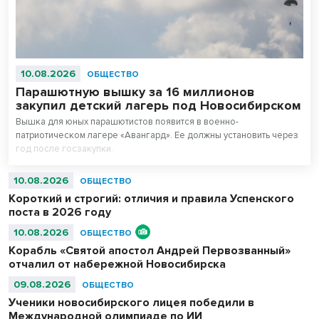
10.08.2026
ОБЩЕСТВО
Парашютную вышку за 16 миллионов
закупил детский лагерь под Новосибирском
Вышка для юных парашютистов появится в военно-
патриотическом лагере «Авангард». Ее должны установить через
год после госзакупки.
10.08.2026
ОБЩЕСТВО
Короткий и строгий: отличия и правила Успенского
поста в 2026 году
10.08.2026
ОБЩЕСТВО
Корабль «Святой апостол Андрей Первозванный»
отчалил от набережной Новосибирска
09.08.2026
ОБЩЕСТВО
Ученики новосибирского лицея победили в
Международной олимпиаде по ИИ