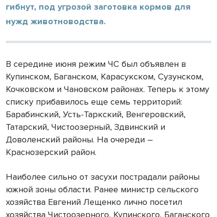
гибнут, под угрозой заготовка кормов для
нужд животноводства.
В середине июня режим ЧС был объявлен в
Купинском, Баганском, Карасукском, Сузунском,
Кочковском и Чановском районах. Теперь к этому
списку прибавилось еще семь территорий:
Барабинский, Усть-Таркский, Венгеровский,
Татарский, Чистоозерный, Здвинский и
Доволенский районы. На очереди –
Краснозерский район.
Наиболее сильно от засухи пострадали районы
южной зоны области. Ранее министр сельского
хозяйства Евгений Лещенко лично посетил
хозяйства Чистоозерного, Купинского, Баганского