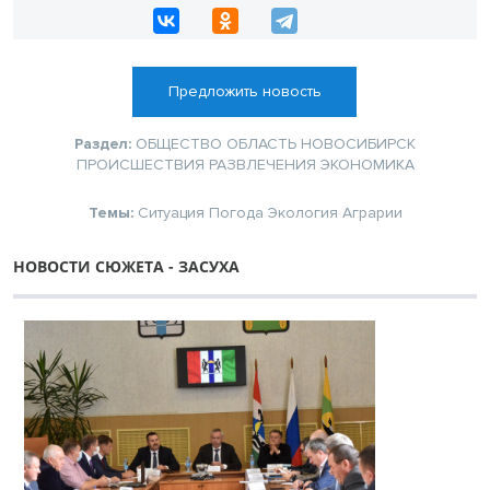
Предложить новость
Раздел:
ОБЩЕСТВО
ОБЛАСТЬ
НОВОСИБИРСК
ПРОИСШЕСТВИЯ
РАЗВЛЕЧЕНИЯ
ЭКОНОМИКА
Темы:
Ситуация
Погода
Экология
Аграрии
НОВОСТИ СЮЖЕТА - ЗАСУХА