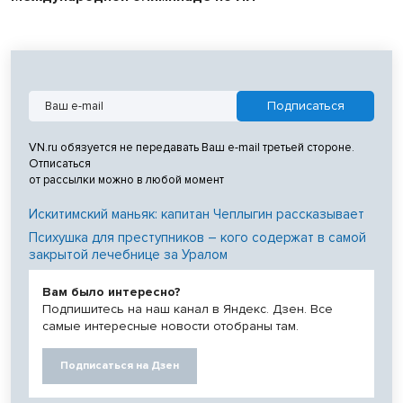
VN.ru обязуется не передавать Ваш e-mail третьей стороне.
Отписаться
от рассылки можно в любой момент
Искитимский маньяк: капитан Чеплыгин рассказывает
Психушка для преступников – кого содержат в самой
закрытой лечебнице за Уралом
Вам было интересно?
Подпишитесь на наш канал в Яндекс. Дзен. Все
самые интересные новости отобраны там.
Подписаться на Дзен