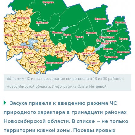
Режим ЧС из-за пересыхания почвы ввели в 13 из 30 районов
Новосибирской области. Инфографика Ольги Нетаевой
Засуха привела к введению режима ЧС
природного характера в тринадцати районах
Новосибирской области. В списке – не только
территории южной зоны. Посевы яровых