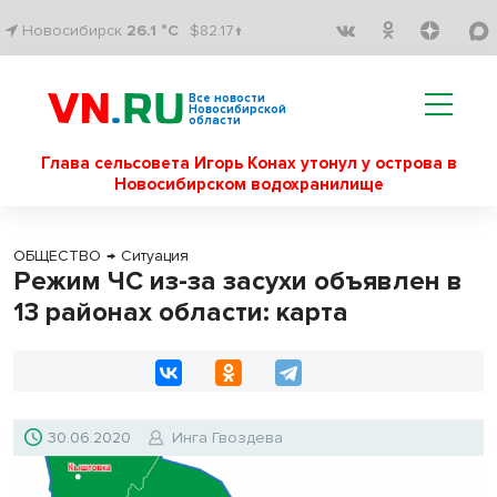
Новосибирск
26.1 °C
$82.17↑
Все новости
Новосибирской
области
Глава сельсовета Игорь Конах утонул у острова в
Новосибирском водохранилище
ОБЩЕСТВО
→
Ситуация
Режим ЧС из-за засухи объявлен в
13 районах области: карта
30.06.2020
Инга Гвоздева