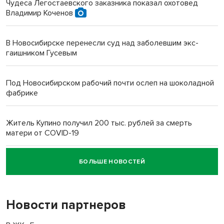
Чудеса Легостаевского заказника показал охотовед
Владимир Коченов
В Новосибирске перенесли суд над заболевшим экс-
гаишником Гусевым
Под Новосибирском рабочий почти ослеп на шоколадной
фабрике
Житель Купино получил 200 тыс. рублей за смерть
матери от COVID-19
БОЛЬШЕ НОВОСТЕЙ
Новосибирский суд наказал водителя за смерть
пенсионерки на вокзале
Новости партнеров