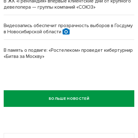
В ЖК «Гренландия» впервые клиентские дни от крупного
девелопера — группы компаний «СОЮЗ»
Видеозапись обеспечит прозрачность выборов в Госдуму
в Новосибирской области
В память о подвиге: «Ростелеком» проведет кибертурнир
«Битва за Москву»
БОЛЬШЕ НОВОСТЕЙ