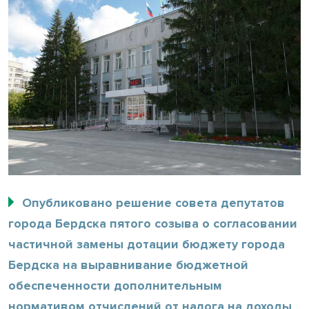
Опубликовано решение совета депутатов
города Бердска пятого созыва о согласовании
частичной замены дотации бюджету города
Бердска на выравнивание бюджетной
обеспеченности дополнительным
нормативом отчислений от налога на доходы