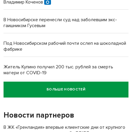
Владимир Коченов
В Новосибирске перенесли суд над заболевшим экс-
гаишником Гусевым
Под Новосибирском рабочий почти ослеп на шоколадной
фабрике
Житель Купино получил 200 тыс. рублей за смерть
матери от COVID-19
БОЛЬШЕ НОВОСТЕЙ
Новосибирский суд наказал водителя за смерть
пенсионерки на вокзале
Новости партнеров
В ЖК «Гренландия» впервые клиентские дни от крупного