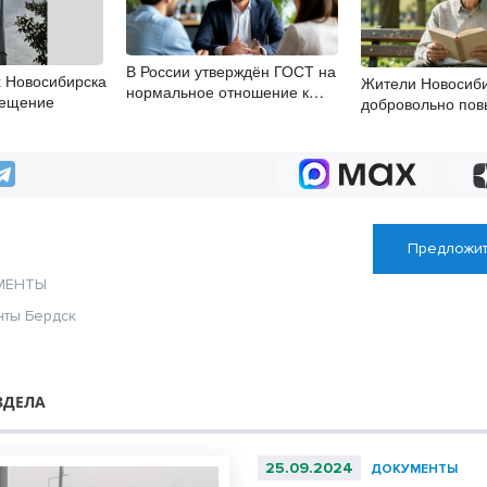
В России утверждён ГОСТ на
х Новосибирска
Жители Новосиби
нормальное отношение к
вещение
добровольно пов
сотрудникам
пенсию
Предложит
МЕНТЫ
нты Бердск
ЗДЕЛА
25.09.2024
ДОКУМЕНТЫ