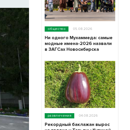
общество
05.08.2026
Ни одного Мухаммеда: самые
модные имена-2026 назвали
в ЗАГСах Новосибирска
развлечения
04.08.2026
Рекордный баклажан вырос