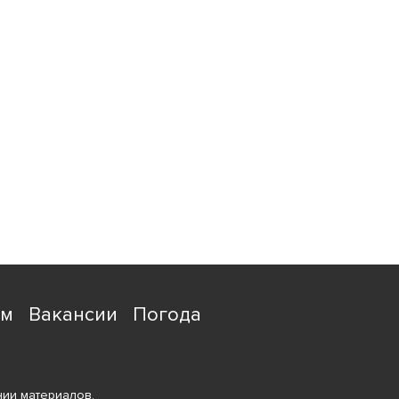
ям
Вакансии
Погода
ии материалов,