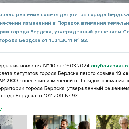
овано решение совета депутатов города Бердска
внесении изменений в Порядок взимания земельн
ории города Бердска, утвержденный решением С
города Бердска от 10.11.2011 № 93.
ердские новости» № 10 от 06.03.2024
опубликовано
овета депутатов города Бердска пятого созыва
19 с
 № 283
О внесении изменений в Порядок взимания 
территории города Бердска, утвержденный решением
орода Бердска от 10.11.2011 № 93.
МИ