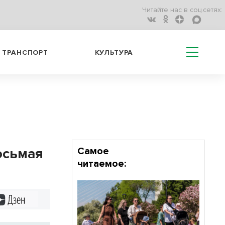
Читайте нас в соц.сетях:
ТРАНСПОРТ
КУЛЬТУРА
осьмая
Самое
читаемое:
Дзен