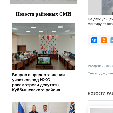
На двух улица
монтируют ос
Раздел:
ДОКУ
Темы:
Докуме
НОВОСТИ РА