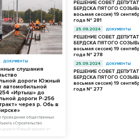
РЕШЕНИЕ СОВЕТ ДЕПУТА
БЕРДСКА ПЯТОГО СОЗЫВА
восьмая сессия) 19 сентяб
года № 281
25.09.2024
ДОКУМЕНТЫ
РЕШЕНИЕ СОВЕТ ДЕПУТА
БЕРДСКА ПЯТОГО СОЗЫВА
восьмая сессия) 19 сентяб
года № 278
ДОКУМЕНТЫ
25.09.2024
ДОКУМЕНТЫ
нные слушания
РЕШЕНИЕ СОВЕТ ДЕПУТА
льство
БЕРДСКА ПЯТОГО СОЗЫВА
льной дороги Южный
восьмая сессия) 19 сентяб
от автомобильной
года № 277
-254 «Иртыш» до
льной дороги Р-256
тракт» через р. Обь в
бирске»
о проведении общественных
ъекта «Строительство
 дороги Южный транзит от
 дороги Р-254 «Иртыш» до