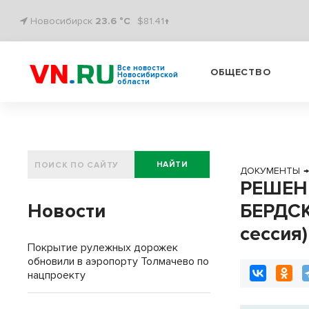
Новосибирск
23.6 °C
$81.41↑
Все новости
ОБЩЕСТВО
Новосибирской
области
НАЙТИ
ДОКУМЕНТЫ
РЕШЕН
Новости
БЕРДСК
сессия
Покрытие рулежных дорожек
обновили в аэропорту Толмачево по
нацпроекту