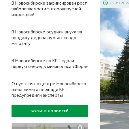
В Новосибирске зафиксирован рост
25.09.202
заболеваемости энтеровирусной
инфекцией
В Новосибирске осудили внука за
продажу дедова ружья псевдо-
мигранту
В Новосибирске по КРТ сдали
первую очередь миниполиса «Фора»
О пустырях в центре Новосибирска
из-за лимита площади КРТ
предупредили эксперты
БОЛЬШЕ НОВОСТЕЙ