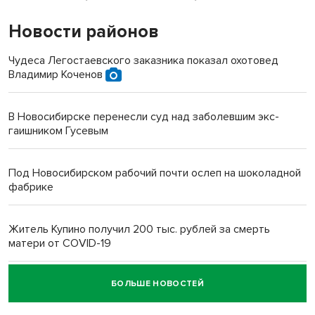
Новости районов
Чудеса Легостаевского заказника показал охотовед
Владимир Коченов
В Новосибирске перенесли суд над заболевшим экс-
гаишником Гусевым
Под Новосибирском рабочий почти ослеп на шоколадной
фабрике
Житель Купино получил 200 тыс. рублей за смерть
матери от COVID-19
БОЛЬШЕ НОВОСТЕЙ
Новосибирский суд наказал водителя за смерть
пенсионерки на вокзале