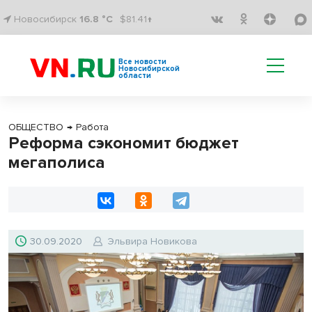
Новосибирск
16.8 °C
$81.41↑
Все новости
Новосибирской
области
ОБЩЕСТВО
→
Работа
Реформа сэкономит бюджет
мегаполиса
30.09.2020
Эльвира Новикова