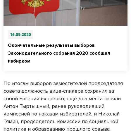
16.09.2020
Окончательные результаты выборов
Законодательного собрания 2020 сообщил
избирком
По итогам выборов заместителей председателя
совета должность вице-спикера сохранил за
собой Евгений Яковенко, еще два места заняли
Антон Тыртышный, ранее руководивший
комиссией по наказам избирателей, и Николай
Тямин, председатель комиссии по социальной
политике и образованию прошлого созыва.