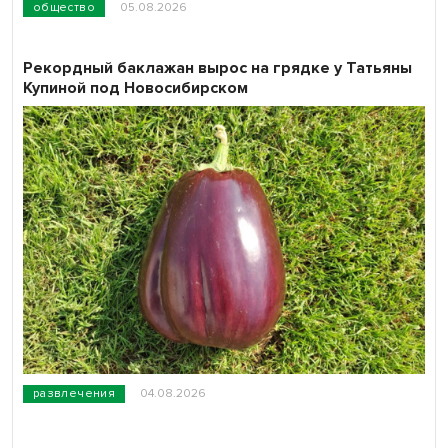
общество
05.08.2026
Рекордный баклажан вырос на грядке у Татьяны
Купиной под Новосибирском
развлечения
04.08.2026