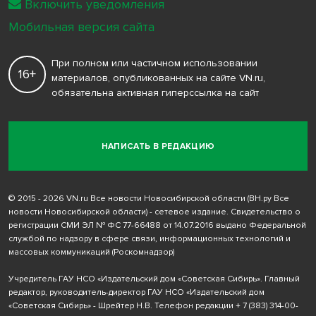
Включить уведомления
Мобильная версия сайта
При полном или частичном использовании
16+
материалов, опубликованных на сайте VN.ru,
обязательна активная гиперссылка на сайт
НАПИСАТЬ В РЕДАКЦИЮ
© 2015 - 2026 VN.ru Все новости Новосибирской области (ВН.ру Все
новости Новосибирской области) - сетевое издание. Свидетельство о
регистрации СМИ ЭЛ № ФС 77-66488 от 14.07.2016 выдано Федеральной
службой по надзору в сфере связи, информационных технологий и
массовых коммуникаций (Роскомнадзор)
Учредитель ГАУ НСО «Издательский дом «Советская Сибирь». Главный
редактор, руководитель-директор ГАУ НСО «Издательский дом
«Советская Сибирь» - Шрейтер Н.В. Телефон редакции
+ 7 (383) 314-00-