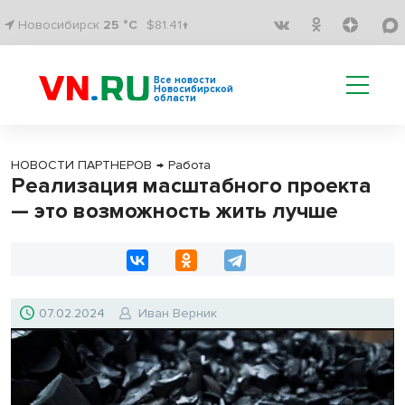
Новосибирск
25 °C
$81.41↑
Все новости
Новосибирской
области
НОВОСТИ ПАРТНЕРОВ
→
Работа
Реализация масштабного проекта
— это возможность жить лучше
07.02.2024
Иван Верник