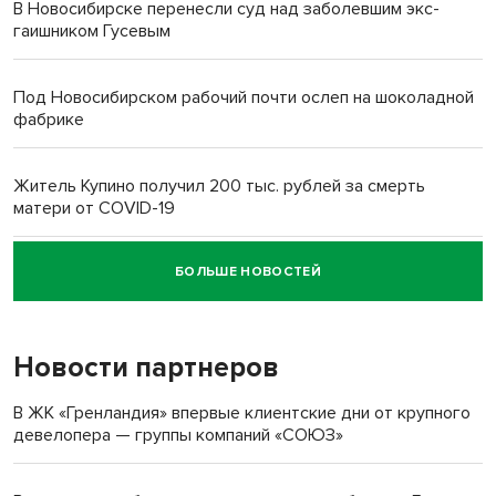
В Новосибирске перенесли суд над заболевшим экс-
гаишником Гусевым
Под Новосибирском рабочий почти ослеп на шоколадной
фабрике
Житель Купино получил 200 тыс. рублей за смерть
матери от COVID-19
БОЛЬШЕ НОВОСТЕЙ
Новосибирский суд наказал водителя за смерть
пенсионерки на вокзале
Новости партнеров
В ЖК «Гренландия» впервые клиентские дни от крупного
девелопера — группы компаний «СОЮЗ»