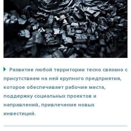
Развитие любой территории тесно связано с
присутствием на ней крупного предприятия,
которое обеспечивает рабочие места,
поддержку социальных проектов и
направлений, привлечение новых
инвестиций.