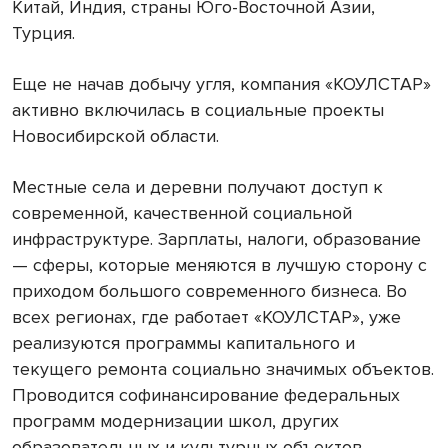
Китай, Индия, страны Юго-Восточной Азии,
Турция.
Еще не начав добычу угля, компания «КОУЛСТАР»
активно включилась в социальные проекты
Новосибирской области.
Местные села и деревни получают доступ к
современной, качественной социальной
инфраструктуре. Зарплаты, налоги, образование
— сферы, которые меняются в лучшую сторону с
приходом большого современного бизнеса. Во
всех регионах, где работает «КОУЛСТАР», уже
реализуются программы капитального и
текущего ремонта социально значимых объектов.
Проводится софинансирование федеральных
программ модернизации школ, других
образовательных и культурных объектов.