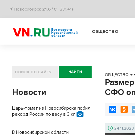
Новосибирск
21.6 °C
$81.41↑
Все новости
ОБЩЕСТВО
Новосибирской
области
НАЙТИ
ОБЩЕСТВО
→
Размер
Новости
СФО оп
Царь-томат из Новосибирска побил
рекорд России по весу в 3 кг
24.11.2020
В Новосибирской области