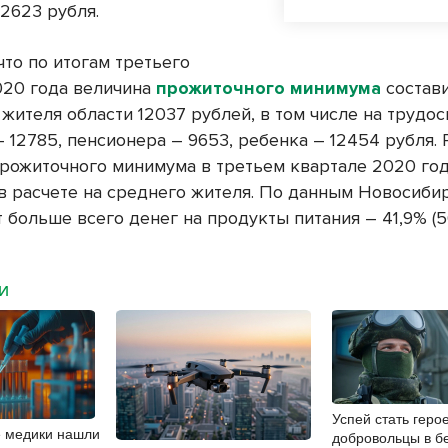
2623 рубля.
что по итогам третьего
020 года величина
прожиточного минимума
состав
жителя области 12037 рублей, в том числе на трудо
 12785, пенсионера – 9653, ребенка – 12454 рубля. 
прожиточного минимума в третьем квартале 2020 год
 в расчете на среднего жителя. По данным Новосибир
 больше всего денег на продукты питания – 41,9% (50
МИ
Успей стать геро
е медики нашли
добровольцы в б