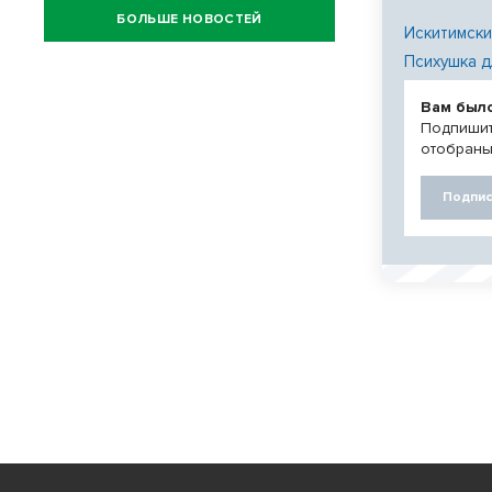
БОЛЬШЕ НОВОСТЕЙ
Искитимски
Психушка д
Вам был
Подпишит
отобраны
Подпис