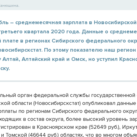
 Танюшина.
бль – среднемесячная зарплата в Новосибирской
третьего квартала 2020 года. Данные о среднем
 плате в регионах Сибирского федерального окр
овосибирскстат. По этому показателю наш регио
 Алтай, Алтайский край и Омск, но уступил Крас
ску.
льный орган федеральной службы государственной 
кой области (Новосибирскстат) опубликовал данные
рплаты по регионам Сибирского федерального округ
входящих в состав округа, более высокий уровень за
гистрирован в Красноярском крае (52649 руб.), Ирку
) и Томской (46644 руб.) областях, что во многом объ