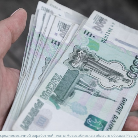
 среднемесячной заработной платы Новосибирская область обошла Респуб