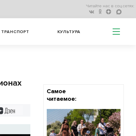
Читайте нас в соц.сетях:
ТРАНСПОРТ
КУЛЬТУРА
ионах
Самое
читаемое:
Дзен