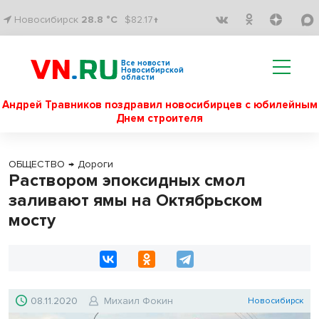
Новосибирск
28.8 °C
$82.17↑
Все новости
Новосибирской
области
Андрей Травников поздравил новосибирцев с юбилейным
Днем строителя
ОБЩЕСТВО
→
Дороги
Раствором эпоксидных смол
заливают ямы на Октябрьском
мосту
08.11.2020
Михаил Фокин
Новосибирск