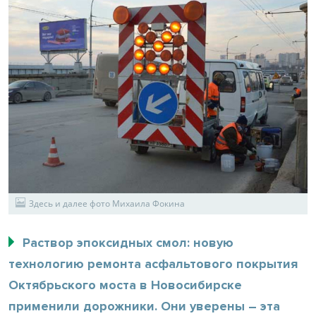
Здесь и далее фото Михаила Фокина
Раствор эпоксидных смол: новую
технологию ремонта асфальтового покрытия
Октябрьского моста в Новосибирске
применили дорожники. Они уверены – эта