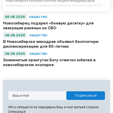
Новосибирска получили золотые медали Международной
олимпиады по искусственному интеллекту. Ученики лицея №22
«Надежда Сибири» в составе российской сборной стали
абсолютными чемпионами соревнований.
08.08.2026
ОБЩЕСТВО
Новосибирец подарил «боевую десятку» для
эвакуации раненых на СВО
08.08.2026
ОБЩЕСТВО
В Новосибирске минздрав объявил бесплатную
диспансеризацию для 65-летних
08.08.2026
ОБЩЕСТВО
Знаменитый орангутан Бату отметил юбилей в
новосибирском зоопарке
VN.ru обязуется не передавать Ваш e-mail третьей стороне.
Отписаться