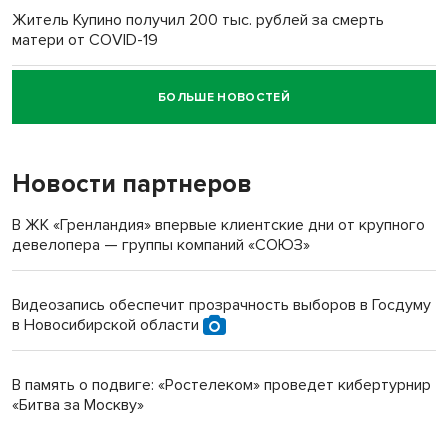
Житель Купино получил 200 тыс. рублей за смерть
матери от COVID-19
БОЛЬШЕ НОВОСТЕЙ
Новосибирский суд наказал водителя за смерть
пенсионерки на вокзале
Новости партнеров
В ЖК «Гренландия» впервые клиентские дни от крупного
девелопера — группы компаний «СОЮЗ»
Видеозапись обеспечит прозрачность выборов в Госдуму
в Новосибирской области
В память о подвиге: «Ростелеком» проведет кибертурнир
«Битва за Москву»