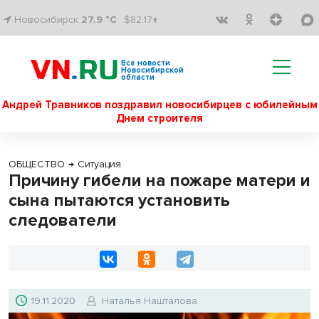
Новосибирск
27.9 °C
$82.17↑
Все новости
Новосибирской
области
Андрей Травников поздравил новосибирцев с юбилейным
Днем строителя
ОБЩЕСТВО
→
Ситуация
Причину гибели на пожаре матери и
сына пытаются установить
следователи
19.11.2020
Наталья Нашталова