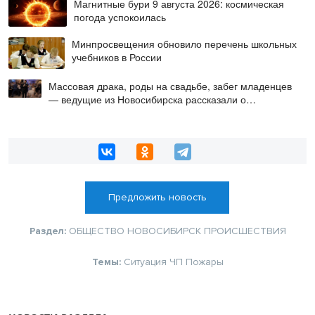
Магнитные бури 9 августа 2026: космическая
погода успокоилась
Минпросвещения обновило перечень школьных
учебников в России
Массовая драка, роды на свадьбе, забег младенцев
— ведущие из Новосибирска рассказали о
происшествиях на мероприятиях
Предложить новость
Раздел:
ОБЩЕСТВО
НОВОСИБИРСК
ПРОИСШЕСТВИЯ
Темы:
Ситуация
ЧП
Пожары