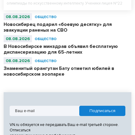
олимпиады по искусственному интеллекту. Ученики лицея №22
«Надежда Сибири» в составе российской сборной стали
абсолютными чемпионами соревнований.
08.08.2026
ОБЩЕСТВО
Новосибирец подарил «боевую десятку» для
эвакуации раненых на СВО
08.08.2026
ОБЩЕСТВО
В Новосибирске минздрав объявил бесплатную
диспансеризацию для 65-летних
08.08.2026
ОБЩЕСТВО
Знаменитый орангутан Бату отметил юбилей в
новосибирском зоопарке
VN.ru обязуется не передавать Ваш e-mail третьей стороне.
Отписаться