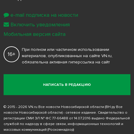
e-mail подписка на новости
Включить уведомления
Мобильная версия сайта
При полном или частичном использовании
16+
материалов, опубликованных на сайте VN.ru,
обязательна активная гиперссылка на сайт
НАПИСАТЬ В РЕДАКЦИЮ
© 2015 - 2026 VN.ru Все новости Новосибирской области (ВН.ру Все
новости Новосибирской области) - сетевое издание. Свидетельство о
регистрации СМИ ЭЛ № ФС 77-66488 от 14.07.2016 выдано Федеральной
службой по надзору в сфере связи, информационных технологий и
массовых коммуникаций (Роскомнадзор)