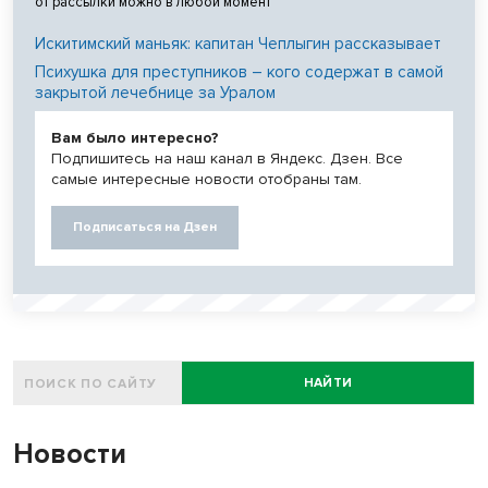
от рассылки можно в любой момент
Искитимский маньяк: капитан Чеплыгин рассказывает
Психушка для преступников – кого содержат в самой
закрытой лечебнице за Уралом
Вам было интересно?
Подпишитесь на наш канал в Яндекс. Дзен. Все
самые интересные новости отобраны там.
Подписаться на Дзен
НАЙТИ
Новости