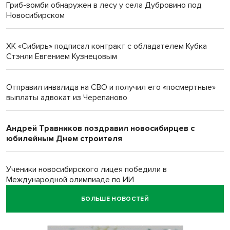
Гриб-зомби обнаружен в лесу у села Дубровино под
Новосибирском
ХК «Сибирь» подписал контракт с обладателем Кубка
Стэнли Евгением Кузнецовым
Отправил инвалида на СВО и получил его «посмертные»
выплаты адвокат из Черепаново
Андрей Травников поздравил новосибирцев с
юбилейным Днем строителя
Ученики новосибирского лицея победили в
Международной олимпиаде по ИИ
БОЛЬШЕ НОВОСТЕЙ