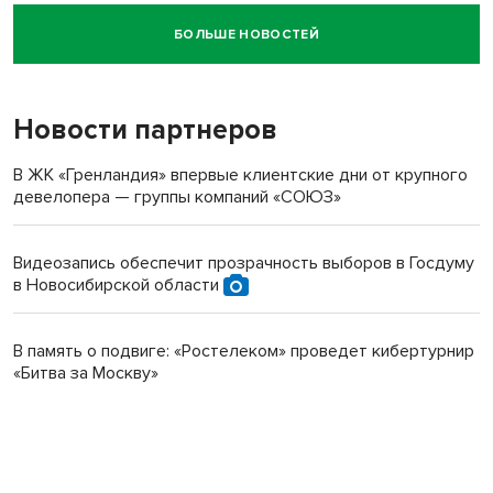
БОЛЬШЕ НОВОСТЕЙ
Новосибирский суд наказал водителя за смерть
пенсионерки на вокзале
Новости партнеров
В ЖК «Гренландия» впервые клиентские дни от крупного
девелопера — группы компаний «СОЮЗ»
Видеозапись обеспечит прозрачность выборов в Госдуму
в Новосибирской области
В память о подвиге: «Ростелеком» проведет кибертурнир
«Битва за Москву»