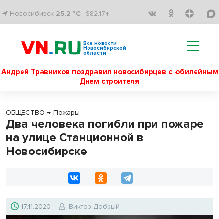
Новосибирск
25.2 °C
$82.17↑
Все новости
Новосибирской
области
Андрей Травников поздравил новосибирцев с юбилейным
Днем строителя
ОБЩЕСТВО
→
Пожары
Два человека погибли при пожаре
на улице Станционной в
Новосибирске
17.11.2020
Виктор Добрый