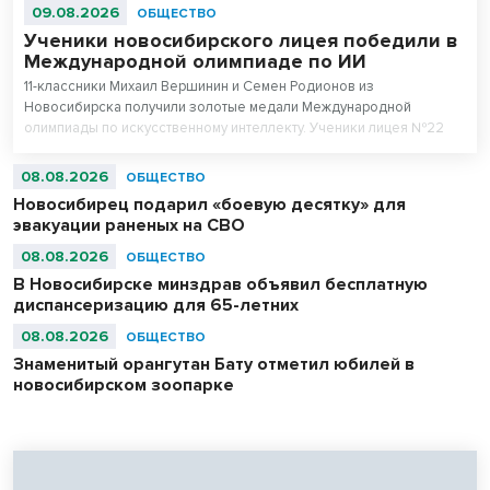
09.08.2026
ОБЩЕСТВО
Ученики новосибирского лицея победили в
Международной олимпиаде по ИИ
11-классники Михаил Вершинин и Семен Родионов из
Новосибирска получили золотые медали Международной
олимпиады по искусственному интеллекту. Ученики лицея №22
«Надежда Сибири» в составе российской сборной стали
абсолютными чемпионами соревнований.
08.08.2026
ОБЩЕСТВО
Новосибирец подарил «боевую десятку» для
эвакуации раненых на СВО
08.08.2026
ОБЩЕСТВО
В Новосибирске минздрав объявил бесплатную
диспансеризацию для 65-летних
08.08.2026
ОБЩЕСТВО
Знаменитый орангутан Бату отметил юбилей в
новосибирском зоопарке