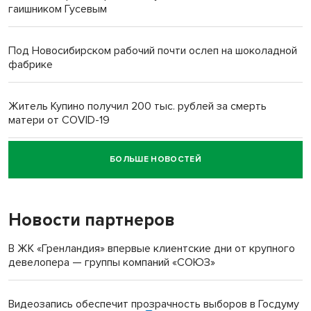
гаишником Гусевым
Под Новосибирском рабочий почти ослеп на шоколадной
фабрике
Житель Купино получил 200 тыс. рублей за смерть
матери от COVID-19
БОЛЬШЕ НОВОСТЕЙ
Новосибирский суд наказал водителя за смерть
пенсионерки на вокзале
Новости партнеров
В ЖК «Гренландия» впервые клиентские дни от крупного
девелопера — группы компаний «СОЮЗ»
Видеозапись обеспечит прозрачность выборов в Госдуму