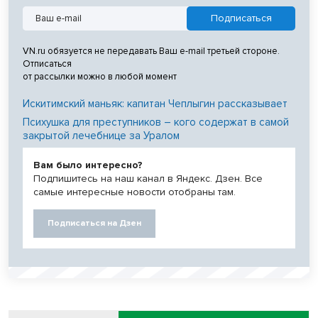
VN.ru обязуется не передавать Ваш e-mail третьей стороне.
Отписаться
от рассылки можно в любой момент
Искитимский маньяк: капитан Чеплыгин рассказывает
Психушка для преступников – кого содержат в самой
закрытой лечебнице за Уралом
Вам было интересно?
Подпишитесь на наш канал в Яндекс. Дзен. Все
самые интересные новости отобраны там.
Подписаться на Дзен