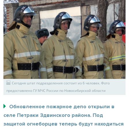
Сегодня штат подразделения состоит из 6 человек. Фото
предоставлено ГУ МЧС России по Новосибирской области
Обновленное пожарное депо открыли в
селе Петраки Здвинского района. Под
защитой огнеборцев теперь будут находиться