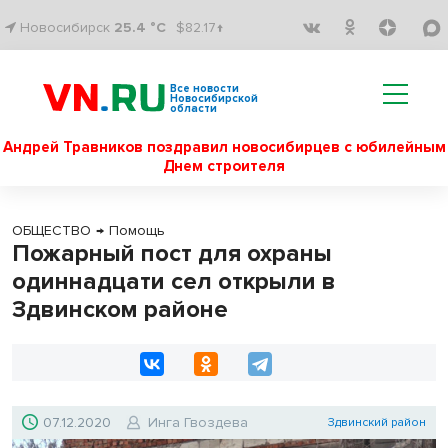
Новосибирск
25.4 °C
$82.17↑
Все новости
Новосибирской
области
Андрей Травников поздравил новосибирцев с юбилейным
Днем строителя
ОБЩЕСТВО
→
Помощь
Пожарный пост для охраны
одиннадцати сел открыли в
Здвинском районе
07.12.2020
Инга Гвоздева
Здвинский район