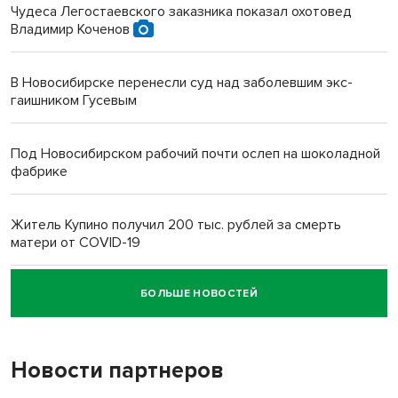
Чудеса Легостаевского заказника показал охотовед
Владимир Коченов
В Новосибирске перенесли суд над заболевшим экс-
гаишником Гусевым
Под Новосибирском рабочий почти ослеп на шоколадной
фабрике
Житель Купино получил 200 тыс. рублей за смерть
матери от COVID-19
БОЛЬШЕ НОВОСТЕЙ
Новосибирский суд наказал водителя за смерть
пенсионерки на вокзале
Новости партнеров