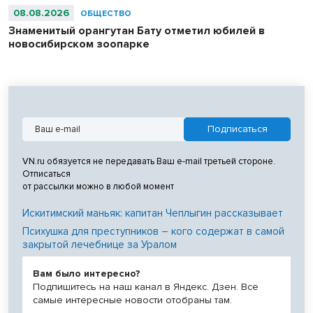
08.08.2026
ОБЩЕСТВО
Знаменитый орангутан Бату отметил юбилей в
новосибирском зоопарке
VN.ru обязуется не передавать Ваш e-mail третьей стороне.
Отписаться
от рассылки можно в любой момент
Искитимский маньяк: капитан Чеплыгин рассказывает
Психушка для преступников – кого содержат в самой
закрытой лечебнице за Уралом
Вам было интересно?
Подпишитесь на наш канал в Яндекс. Дзен. Все
самые интересные новости отобраны там.