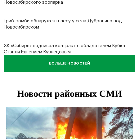
Новосибирского зоопарка
Гриб-зомби обнаружен в лесу у села Дубровино под
Новосибирском
ХК «Сибирь» подписал контракт с обладателем Кубка
Стэнли Евгением Кузнецовым
БОЛЬШЕ НОВОСТЕЙ