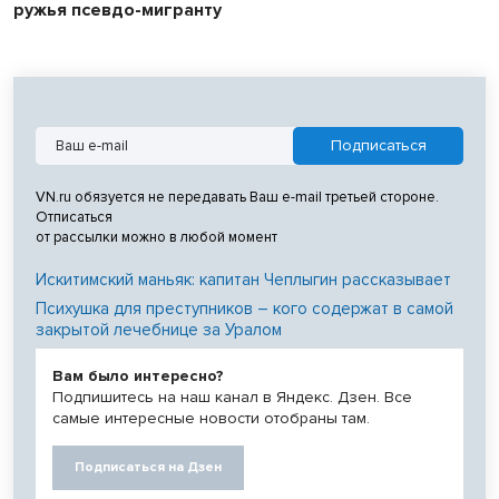
ружья псевдо-мигранту
VN.ru обязуется не передавать Ваш e-mail третьей стороне.
Отписаться
от рассылки можно в любой момент
Искитимский маньяк: капитан Чеплыгин рассказывает
Психушка для преступников – кого содержат в самой
закрытой лечебнице за Уралом
Вам было интересно?
Подпишитесь на наш канал в Яндекс. Дзен. Все
самые интересные новости отобраны там.
Подписаться на Дзен