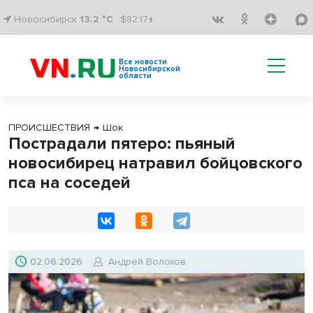
Новосибирск
13.2 °C
$82.17↑
Все новости
Новосибирской
области
ПРОИСШЕСТВИЯ
→
Шок
Пострадали пятеро: пьяный
новосибирец натравил бойцовского
пса на соседей
02.06.2026
Андрей Волохов