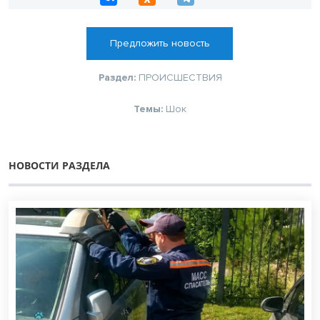
Предложить новость
Раздел:
ПРОИСШЕСТВИЯ
Темы:
Шок
НОВОСТИ РАЗДЕЛА