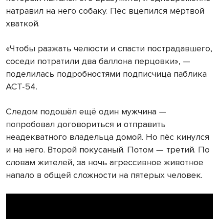
натравил на него собаку. Пёс вцепился мёртвой
хваткой.
«Чтобы разжать челюсти и спасти пострадавшего,
соседи потратили два баллона перцовки», —
поделилась подробностями подписчица паблика
АСТ-54.
Следом подошёл ещё один мужчина —
попробовал договориться и отправить
неадекватного владельца домой. Но пёс кинулся
и на него. Второй покусаный. Потом — третий. По
словам жителей, за ночь агрессивное животное
напало в общей сложности на пятерых человек.