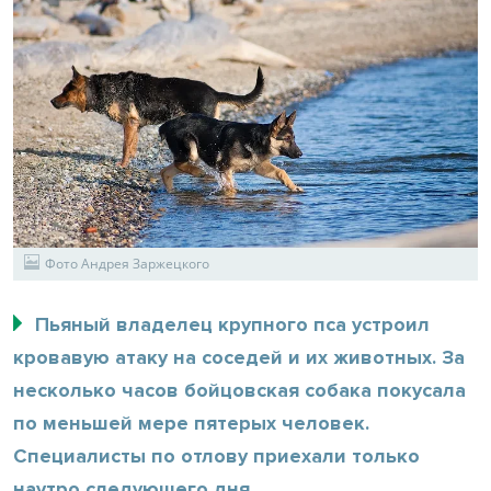
Фото Андрея Заржецкого
Пьяный владелец крупного пса устроил
кровавую атаку на соседей и их животных. За
несколько часов бойцовская собака покусала
по меньшей мере пятерых человек.
Специалисты по отлову приехали только
наутро следующего дня.