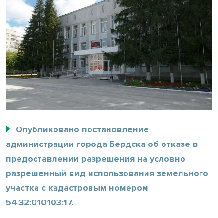
Опубликовано постановление
администрации города Бердска об отказе в
предоставлении разрешения на условно
разрешенный вид использования земельного
участка с кадастровым номером
54:32:010103:17.