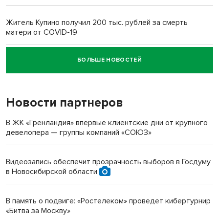
Житель Купино получил 200 тыс. рублей за смерть
матери от COVID-19
БОЛЬШЕ НОВОСТЕЙ
Новосибирский суд наказал водителя за смерть
пенсионерки на вокзале
Новости партнеров
В ЖК «Гренландия» впервые клиентские дни от крупного
девелопера — группы компаний «СОЮЗ»
Видеозапись обеспечит прозрачность выборов в Госдуму
в Новосибирской области
В память о подвиге: «Ростелеком» проведет кибертурнир
«Битва за Москву»