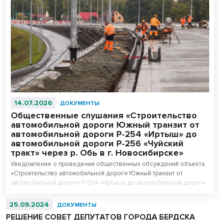
14.07.2026
ДОКУМЕНТЫ
Общественные слушания «Строительство
автомобильной дороги Южный транзит от
автомобильной дороги Р-254 «Иртыш» до
автомобильной дороги Р-256 «Чуйский
тракт» через р. Обь в г. Новосибирске»
Уведомление о проведении общественных обсуждений объекта
«Строительство автомобильной дороги Южный транзит от
автомобильной дороги Р-254 «Иртыш» до автомобильной дороги
Р-256 «Чуйский тракт» через р. Обь в г. Новосибирске».
Левобережная часть этап I, этап II.
25.09.2024
ДОКУМЕНТЫ
РЕШЕНИЕ СОВЕТ ДЕПУТАТОВ ГОРОДА БЕРДСКА