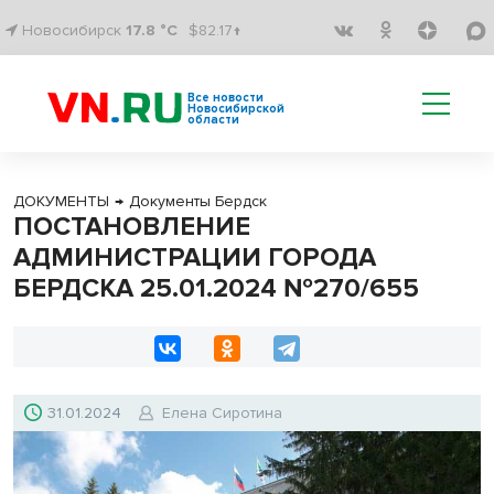
Новосибирск
17.8 °C
$82.17↑
Все новости
Новосибирской
области
ДОКУМЕНТЫ
→
Документы Бердск
ПОСТАНОВЛЕНИЕ
АДМИНИСТРАЦИИ ГОРОДА
БЕРДСКА 25.01.2024 №270/655
31.01.2024
Елена Сиротина