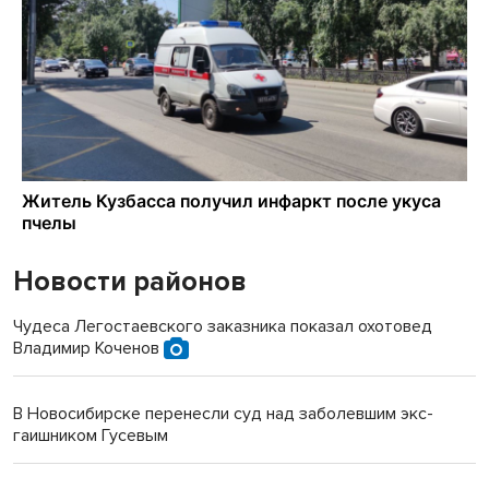
Новости районов
Чудеса Легостаевского заказника показал охотовед
Владимир Коченов
В Новосибирске перенесли суд над заболевшим экс-
гаишником Гусевым