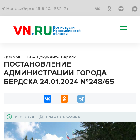
Новосибирск
15.9 °C
$82.17↑
Все новости
Новосибирской
области
ДОКУМЕНТЫ
→
Документы Бердск
ПОСТАНОВЛЕНИЕ
АДМИНИСТРАЦИИ ГОРОДА
БЕРДСКА 24.01.2024 №248/65
31.01.2024
Елена Сиротина