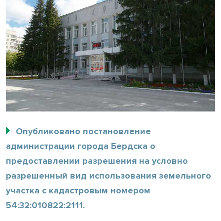
Опубликовано постановление
администрации города Бердска о
предоставлении разрешения на условно
разрешенный вид использования земельного
участка с кадастровым номером
54:32:010822:2111.