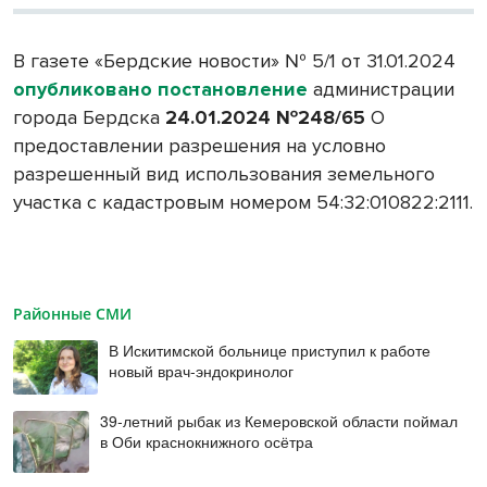
В газете «Бердские новости» № 5/1 от 31.01.2024
опубликовано постановление
администрации
города Бердска
24.01.2024
№
248/65
О
предоставлении разрешения на условно
разрешенный вид использования земельного
участка с кадастровым номером 54:32:010822:2111.
Районные СМИ
В Искитимской больнице приступил к работе
новый врач-эндокринолог
39-летний рыбак из Кемеровской области поймал
в Оби краснокнижного осётра