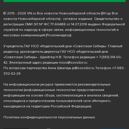
© 2015 - 2026 VN.ru Все новости Новосибирской области (ВН.ру Все
новости Новосибирской области) - сетевое издание. Свидетельство о
регистрации СМИ ЭЛ № ФС 77-66488 от 14.07.2016 выдано Федеральной
службой по надзору в сфере связи, информационных технологий и
массовых коммуникаций (Роскомнадзор)
Учредитель ГАУ НСО «Издательский дом «Советская Сибирь». Главный
редактор, руководитель-директор ГАУ НСО «Издательский дом
«Советская Сибирь» - Шрейтер Н.В. Телефон редакции
+ 7 (383) 314-00-
42
; Электронный адрес редакции
inzov@sovsibir.ru
По вопросам партнерства Анна Швагирь
pr@sovsibir.ru
Телефон
+7-983-
302-62-26
На информационном ресурсе применяются рекомендательные
технологии
(информационные технологии предоставления
информации на основе сбора, систематизации и анализа сведений,
относящихся к предпочтениям пользователей сети «Интернет»,
находящихся на территории Российской Федерации).
Политика конфиденциальности персональных данных