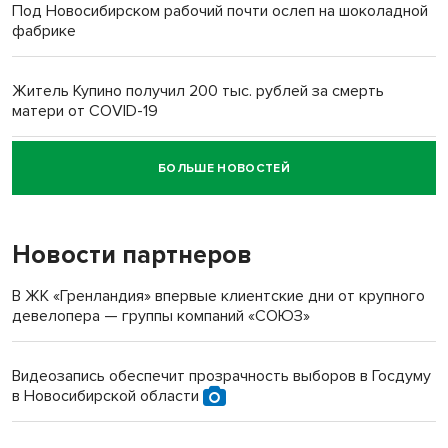
Под Новосибирском рабочий почти ослеп на шоколадной
фабрике
Житель Купино получил 200 тыс. рублей за смерть
матери от COVID-19
БОЛЬШЕ НОВОСТЕЙ
Новосибирский суд наказал водителя за смерть
пенсионерки на вокзале
Новости партнеров
В ЖК «Гренландия» впервые клиентские дни от крупного
девелопера — группы компаний «СОЮЗ»
Видеозапись обеспечит прозрачность выборов в Госдуму
в Новосибирской области