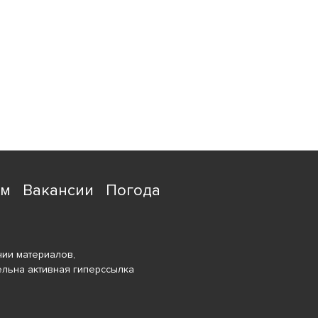
ям
Вакансии
Погода
ии материалов,
ельна активная гиперссылка