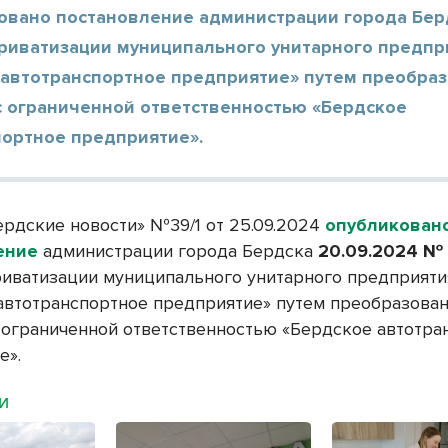
овано постановление администрации города Бер
приватизации муниципального унитарного предпр
 автотранспортное предприятие» путем преобраз
с ограниченной ответственностью «Бердское
портное предприятие».
ердские новости» №39/1 от 25.09.2024
опубликован
ение
администрации города Бердска
20.09.2024 №
риватизации муниципального унитарного предприяти
автотранспортное предприятие» путем преобразован
 ограниченной ответственностью «Бердское автотра
е».
МИ