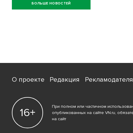
БОЛЬШЕ НОВОСТЕЙ
О проекте
Редакция
Рекламодател
При полном или частичном использован
16+
опубликованных на сайте VN.ru, обязат
на сайт