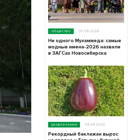
общество
05.08.2026
Ни одного Мухаммеда: самые
модные имена-2026 назвали
в ЗАГСах Новосибирска
развлечения
04.08.2026
Рекордный баклажан вырос