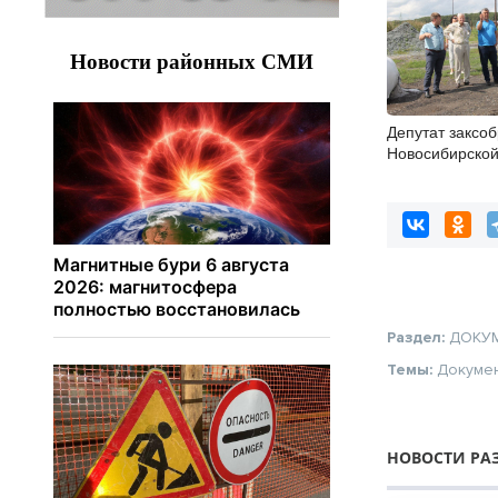
Депутат заксо
Новосибирской
посетил Венге
Раздел:
ДОКУ
Темы:
Докуме
НОВОСТИ РА