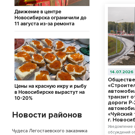
14.07.2026
Обществе
«Строите
автомоби
транзит 
дороги Р
автомоби
Новости районов
«Чуйский 
г. Новоси
Уведомление 
Чудеса Легостаевского заказника
обсуждений об