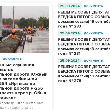
25.09.2024
ДОКУМЕНТЫ
РЕШЕНИЕ СОВЕТ ДЕПУТА
БЕРДСКА ПЯТОГО СОЗЫВА
восьмая сессия) 19 сентяб
года № 283
25.09.2024
ДОКУМЕНТЫ
РЕШЕНИЕ СОВЕТ ДЕПУТА
БЕРДСКА ПЯТОГО СОЗЫВА
восьмая сессия) 19 сентяб
года № 281
ДОКУМЕНТЫ
25.09.2024
ДОКУМЕНТЫ
нные слушания
РЕШЕНИЕ СОВЕТ ДЕПУТА
льство
БЕРДСКА ПЯТОГО СОЗЫВА
льной дороги Южный
восьмая сессия) 19 сентяб
от автомобильной
года № 278
-254 «Иртыш» до
льной дороги Р-256
тракт» через р. Обь в
бирске»
о проведении общественных
ъекта «Строительство