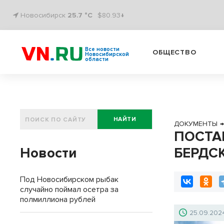
Новосибирск
25.7 °C
$80.93↓
Все новости
ОБЩЕСТВО
Новосибирской
области
НАЙТИ
ДОКУМЕНТЫ
ПОСТА
Новости
БЕРДСК
Под Новосибирском рыбак
случайно поймал осетра за
полмиллиона рублей
25.09.202